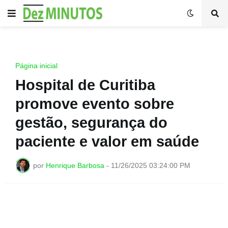
Página inicial
Hospital de Curitiba
promove evento sobre
gestão, segurança do
paciente e valor em saúde
por
Henrique Barbosa
-
11/26/2025 03:24:00 PM