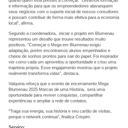
quanto quem está prestes a começar. “Levamos formação
e informação para que os empreendedores alavanquem
seus negócios com o suporte inicial de nossos consultores
e possam contribuir de forma mais efetiva para a economia
local”, afirma.
Segundo a coordenadora, iniciar o projeto em Blumenau
representou um desafio que trouxe resultados muito
positivos. “Começar o Mega em Blumenau exigiu
adaptação, porém encontramos alunos empenhados e
cheios de sonhos prontos para sair do papel. Foi inspirador
ver como cada um aproveitou a oportunidade e criou uma
trajetória própria. Esse engajamento mostrou que o projeto
realmente transforma vidas”, destaca.
Valquíria reforça que o evento de encerramento Mega
Blumenau 2025 Marcas de uma História, será uma
oportunidade para reviver conquistas, compartilhar
experiências e ampliar a rede de contatos.
“Traga sua energia, sua história e seu cartão de visitas,
porque o network continua”, finaliza Crispim.
Serviço: