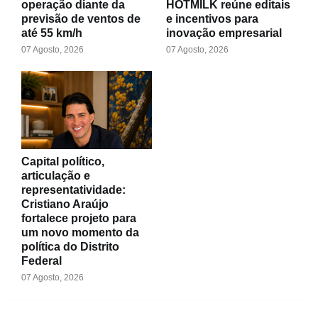
operação diante da
HOTMILK reúne editais
previsão de ventos de
e incentivos para
até 55 km/h
inovação empresarial
07 Agosto, 2026
07 Agosto, 2026
Capital político,
articulação e
representatividade:
Cristiano Araújo
fortalece projeto para
um novo momento da
política do Distrito
Federal
07 Agosto, 2026