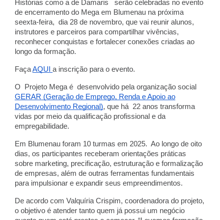
Histórias como a de Damaris serão celebradas no evento
de encerramento do Mega em Blumenau na próxima
seexta-feira, dia 28 de novembro, que vai reunir alunos,
instrutores e parceiros para compartilhar vivências,
reconhecer conquistas e fortalecer conexões criadas ao
longo da formação.
Faça
AQUI
a inscrição para o evento.
O Projeto Mega é desenvolvido pela organização social
GERAR (Geração de Emprego, Renda e Apoio ao
Desenvolvimento Regional)
, que há 22 anos transforma
vidas por meio da qualificação profissional e da
empregabilidade.
Em Blumenau foram 10 turmas em 2025. Ao longo de oito
dias, os participantes receberam orientações práticas
sobre marketing, precificação, estruturação e formalização
de empresas, além de outras ferramentas fundamentais
para impulsionar e expandir seus empreendimentos.
De acordo com Valquíria Crispim, coordenadora do projeto,
o objetivo é atender tanto quem já possui um negócio