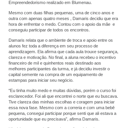
Empreendedorismo realizado em Blumenau.
Mesmo com duas filhas pequenas, uma de cinco anos e
outra com apenas quatro meses , Damaris decidiu que era
hora de enfrentar o medo. Contou com o apoio da mãe e
conseguiu participar de todos os encontros.
Damaris relata que o ambiente de troca e apoio entre os
alunos fez toda a diferença em seu processo de
aprendizagem. Ela afirma que cada aula trouxe segurança,
clareza e motivação. No final, a aluna recebeu o incentivo
financeiro de mil e quinhentos reais destinado aos
melhores participantes da turma, e já decidiu investir o
capital semente na compra de um equipamento de
estampas para iniciar seu negócio.
“Eu tinha muito medo e muitas dúvidas, porém o curso foi
esclarecedor. Foi ali que encontrei o norte que eu buscava.
Tive clareza das minhas escolhas e coragem para iniciar
essa nova fase. Mesmo com a correria e com uma bebê
pequena, consegui participar porque senti que ali estava a
oportunidade que eu precisava”, afirma Damaris.