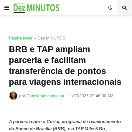
Página inicial
Dez MINUTOS
BRB e TAP ampliam
parceria e facilitam
transferência de pontos
para viagens internacionais
por
Camila Vasconcelos
-
11/07/2025 09:46:00 AM
A parceria entre o Curtaí, programa de relacionamento
do Banco de Brasília (BRB), e o TAP Miles&Go,