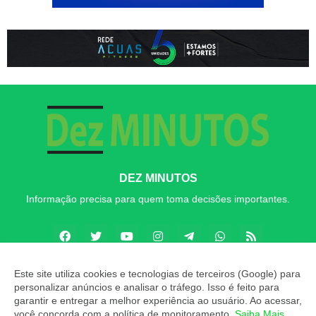
DEZ MINUTOS
Informação precisa para quem toma decisões importantes.
Este site utiliza cookies e tecnologias de terceiros (Google) para
personalizar anúncios e analisar o tráfego. Isso é feito para
Copyright ©
2026
Dez MINUTOS
garantir e entregar a melhor experiência ao usuário. Ao acessar,
você concorda com a política de monitoramento.
Saiba Mais