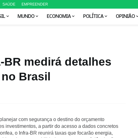
SAÚDE
EMPREENDER
SIL
MUNDO
ECONOMIA
POLÍTICA
OPINIÃO
a-BR medirá detalhes
 no Brasil
 planejar com segurança o destino do orçamento
es investimentos, a partir do acesso a dados concretos
Confea, o Infra-BR reunirá taxas que focarão energia,