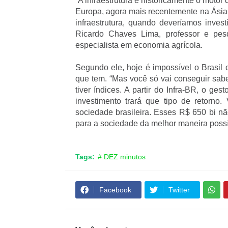
“A infraestrutura é historicamente o moto
Europa, agora mais recentemente na Ásia.
infraestrutura, quando deveríamos invest
Ricardo Chaves Lima, professor e pes
especialista em economia agrícola.
Segundo ele, hoje é impossível o Brasil 
que tem. “Mas você só vai conseguir saber
tiver índices. A partir do Infra-BR, o ge
investimento trará que tipo de retorno
sociedade brasileira. Esses R$ 650 bi nã
para a sociedade da melhor maneira possí
Tags:
# DEZ minutos
Facebook
Twitter