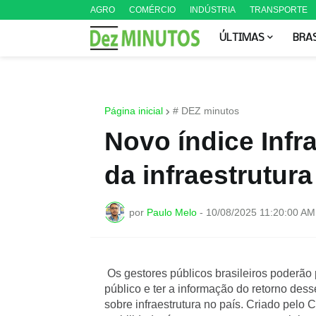
AGRO
COMÉRCIO
INDÚSTRIA
TRANSPORTE
ÚLTIMAS
BRA
Página inicial
# DEZ minutos
Novo índice Infr
da infraestrutura
por
Paulo Melo
-
10/08/2025 11:20:00 AM
Os gestores públicos brasileiros poderão
público e ter a informação do retorno dess
sobre infraestrutura no país. Criado pelo 