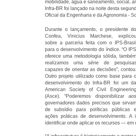
mobilidade, água e saneamento, social, am
Infra-BR foi lançado na noite desta segun
Oficial da Engenharia e da Agronomia - So
Durante o lançamento, o presidente d
Confea, Vinicius Marchese, explico
sobre a parceria feita com o IPS-Brasi
para o desenvolvimento do índice. “O IP
oferece uma metodologia sólida, també
realizamos uma série de pesquisa
capazes de orientar as decisões”, contou
Outro projeto utilizado como base para 
desenvolvimento do Infra-BR foi um d
American Society of Civil Engineerin
(Asce). “Poderemos disponibilizar ao
governadores dados precisos que sirva
de subsídio para políticas públicas 
ações práticas de desenvolvimento. A 
identificar onde aplicar os recursos — em