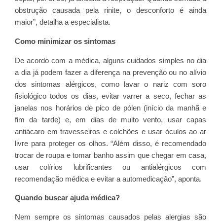
obstrução causada pela rinite, o desconforto é ainda
maior”, detalha a especialista.
Como minimizar os sintomas
De acordo com a médica, alguns cuidados simples no dia
a dia já podem fazer a diferença na prevenção ou no alívio
dos sintomas alérgicos, como lavar o nariz com soro
fisiológico todos os dias, evitar varrer a seco, fechar as
janelas nos horários de pico de pólen (início da manhã e
fim da tarde) e, em dias de muito vento, usar capas
antiácaro em travesseiros e colchões e usar óculos ao ar
livre para proteger os olhos. “Além disso, é recomendado
trocar de roupa e tomar banho assim que chegar em casa,
usar colírios lubrificantes ou antialérgicos com
recomendação médica e evitar a automedicação”, aponta.
Quando buscar ajuda médica?
Nem sempre os sintomas causados pelas alergias são