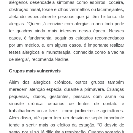
alérgenos desencadeia sintomas como espirros, coceira,
obstrução nasal, tosse e olhos vermelhos ou lacrimejantes,
afetando especialmente pessoas que já têm histórico de
alergias. “Quem já convive com alergias o ano todo pode
ter quadros ainda mais intensos nessa época. Nesses
casos, é fundamental seguir os cuidados recomendados
por um médico, e, em alguns casos, é importante realizar
testes alérgicos e imunoterapia, conhecida como a vacina
de alergia”, recomenda Nadine.
Grupos mais vulneráveis
Além dos alérgicos crônicos, outros grupos também
merecem atenção especial durante a primavera. Crianças
pequenas, idosos, gestantes, pessoas com asma ou
sinusite crônica, usuários de lentes de contato e
trabalhadores ao ar livre – como jardineiros e agricultores.
Além disso, até quem tem um desvio de septo importante
tende a sentir mais os efeitos da estação. “O desvio de
septo, por si só, já dificulta a respiração. Quando somado à