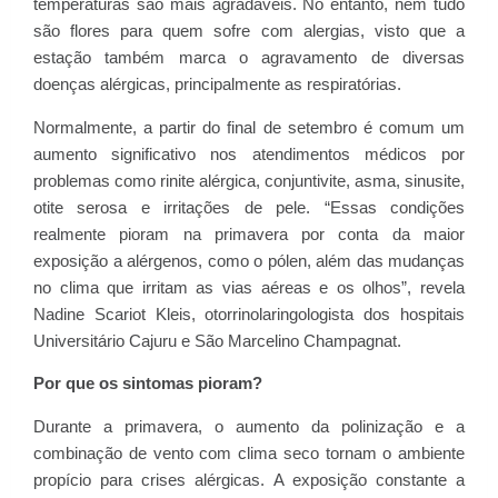
temperaturas são mais agradáveis. No entanto, nem tudo
são flores para quem sofre com alergias, visto que a
estação também marca o agravamento de diversas
doenças alérgicas, principalmente as respiratórias.
Normalmente, a partir do final de setembro é comum um
aumento significativo nos atendimentos médicos por
problemas como rinite alérgica, conjuntivite, asma, sinusite,
otite serosa e irritações de pele. “Essas condições
realmente pioram na primavera por conta da maior
exposição a alérgenos, como o pólen, além das mudanças
no clima que irritam as vias aéreas e os olhos”, revela
Nadine Scariot Kleis, otorrinolaringologista dos hospitais
Universitário Cajuru e São Marcelino Champagnat.
Por que os sintomas pioram?
Durante a primavera, o aumento da polinização e a
combinação de vento com clima seco tornam o ambiente
propício para crises alérgicas. A exposição constante a