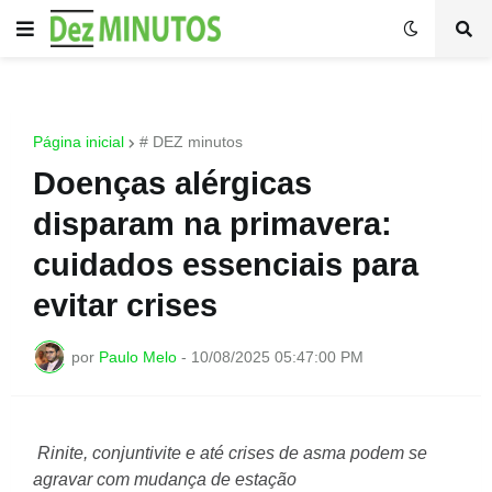
Página inicial
# DEZ minutos
Doenças alérgicas
disparam na primavera:
cuidados essenciais para
evitar crises
por
Paulo Melo
-
10/08/2025 05:47:00 PM
Rinite, conjuntivite e até crises de asma podem se
agravar com mudança de estação