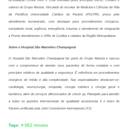
valores do Grupo Marista. Vinculado às escolas de Medicina e Ciências da Vida
da Pontifícia Universidade Católica do Paraná (PUCPR), preza pelo
atendimento humanizado, com destaque para procedimentos cirúrgicos,
transplante renal, urgência, emergência, traumas e atendimento de retaguarda
a Pronto Atendimentos e UPAs de Curitiba e cidades da Região Metropolitana.
Sobre o Hospital São Marcelino Champagnat
O Hospital São Marcelino Champagnat faz parte do Grupo Marista e nasceu
com o compromisso de atender seus pacientes de forma completa e com
princípios médicos de qualidade e segurança. É referência em procedimentos
cirúrgicos de média e alta complexidade. Nas especialidades destacam-se:
cardiologia, neurocirurgia, ortopedia, cirurgia robótica e cirurgia geral e
bariátrica, além de serviços diferenciados de check-up. Planejado para atender
a todos os quesitos internacionais de qualidade assistencial, é o único do
Paraná certificado pela Joint Commission International (JCI).
Tags:
# DEZ minutos