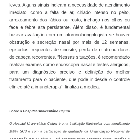
leves. Alguns sinais indicam a necessidade de atendimento
imediato, como a falta de ar, chiado intenso no peito,
arroxeamento dos lábios ou rosto, inchaço nos olhos ou
face e febre alta persistente. Além disso, é fundamental
buscar avaliação com um otorrinolaringologista se houver
obstrução e secreção nasal por mais de 12 semanas,
episódios frequentes de sinusite, perda de olfato ou dores
de cabeça recorrentes. “Nessas situações, é recomendado
realizar exames como endoscopia nasal e testes alérgicos,
para um diagnóstico preciso e definição do melhor
tratamento para o paciente, que pode ir desde o controle
clínico até a imunoterapia”, finaliza a médica.
Sobre o Hospital Universitário Cajuru
O Hospital Universitário Cajuru é uma instituição filantrópica com atendimento
100% SUS e com a certificação de qualidade da Organização Nacional de
Acreditação (ONA) nível 3. Está orientado pelos princípios éticos, cristãos e