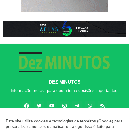
DEZ MINUTOS
Informação precisa para quem toma decisões importantes.
Este site utiliza cookies e tecnologias de terceiros (Google) para
personalizar anúncios e analisar o tráfego. Isso é feito para
Copyright ©
2026
Dez MINUTOS