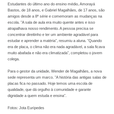
Estudantes do último ano do ensino médio, Amorayá
Bastos, de 18 anos, e Gabriel Magalhães, de 17 anos, são
amigos desde a 8ª série e comemoram as mudanças na
escola. "A sala de aula era muito quente antes e isso
atrapalhava nosso rendimento. A pessoa precisa se
concentrar direitinho e ter um ambiente agradável para
estudar e aprender a matéria", resumiu a aluna. "Quando
era de placa, o clima não era nada agradável, a sala ficava
muito abafada e não era climatizada", completou o jovem
colega.
Para o gestor da unidade, Wender de Magalhães, a nova
sede representa um marco. "A história das antigas salas de
placas fica no passado. Hoje temos uma escola de
qualidade, que dá orgulho à comunidade e garante
dignidade a quem estuda e ensina".
Fotos: Jota Eurípedes