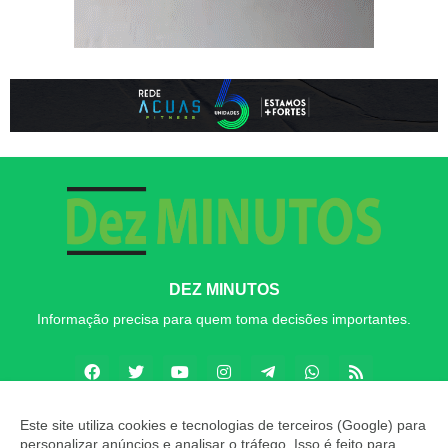
DEZ MINUTOS
Informação precisa para quem toma decisões importantes.
Este site utiliza cookies e tecnologias de terceiros (Google) para
personalizar anúncios e analisar o tráfego. Isso é feito para