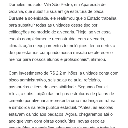
Dorneles, no setor Vila São Pedro, em Aparecida de
Goiânia, que substitui sua antiga estrutura de placa.
Durante a solenidade, ele reafirmou que o Estado trabalha
para substituir todas as unidades desse tipo por
edificações no modelo de alvenaria. "Hoje, ao ver essa
escola completamente reconstruída, com alvenaria,
climatização e equipamentos tecnológicos, tenho certeza
de que estamos cumprindo nossa missão de oferecer o
melhor para nossos alunos e profissionais", afirmou.
Com investimento de R$ 2,2 milhões, a unidade conta com
bloco administrativo, seis salas de aula, refeitório,
passarelas e itens de acessibilidade. Segundo Daniel
Vilela, a substituição das antigas estruturas de placas de
cimento por alvenaria representa uma mudança estrutural
e simbólica na rede pública estadual. "Antes, as escolas
estavam caindo aos pedaços. Agora, chegaremos até o
ano que vem com obras concluídas, novas escolas
construídas e condições adequadas de estudo e trabalho