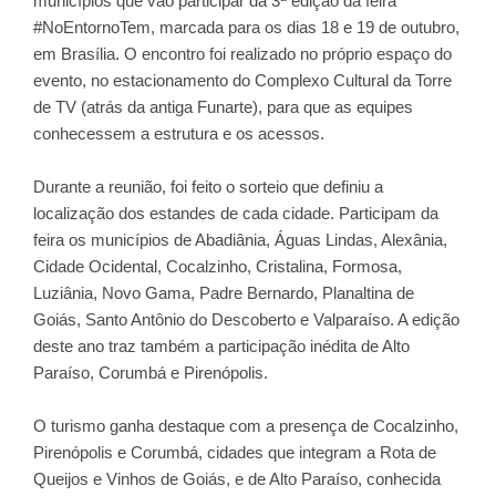
municípios que vão participar da 3ª edição da feira
#NoEntornoTem, marcada para os dias 18 e 19 de outubro,
em Brasília. O encontro foi realizado no próprio espaço do
evento, no estacionamento do Complexo Cultural da Torre
de TV (atrás da antiga Funarte), para que as equipes
conhecessem a estrutura e os acessos.
Durante a reunião, foi feito o sorteio que definiu a
localização dos estandes de cada cidade. Participam da
feira os municípios de Abadiânia, Águas Lindas, Alexânia,
Cidade Ocidental, Cocalzinho, Cristalina, Formosa,
Luziânia, Novo Gama, Padre Bernardo, Planaltina de
Goiás, Santo Antônio do Descoberto e Valparaíso. A edição
deste ano traz também a participação inédita de Alto
Paraíso, Corumbá e Pirenópolis.
O turismo ganha destaque com a presença de Cocalzinho,
Pirenópolis e Corumbá, cidades que integram a Rota de
Queijos e Vinhos de Goiás, e de Alto Paraíso, conhecida