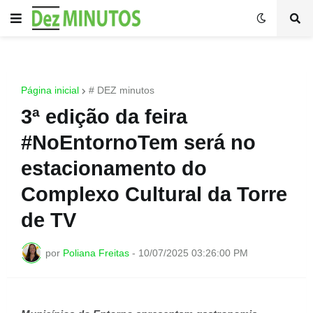
Página inicial
# DEZ minutos
3ª edição da feira
#NoEntornoTem será no
estacionamento do
Complexo Cultural da Torre
de TV
por
Poliana Freitas
-
10/07/2025 03:26:00 PM