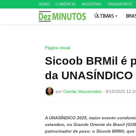
AGRO
COMÉRCIO
INDÚSTRIA
TRANSPORTE
ÚLTIMAS
BRA
Página inicial
Sicoob BRMil é 
da UNASÍNDICO 
por
Camila Vasconcelos
-
9/15/2025 12:2
A UNASÍNDICO 2025, maior evento condominia
setembro, no Grande Oriente do Brasil (GOB
patrocinador de peso: o Sicoob BRMil, que 