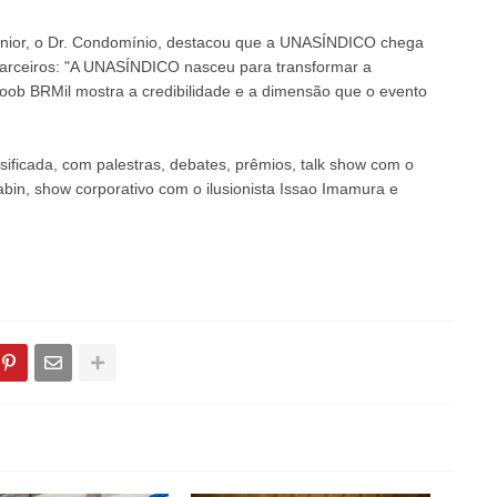
 Junior, o Dr. Condomínio, destacou que a UNASÍNDICO chega
arceiros: "A UNASÍNDICO nasceu para transformar a
coob BRMil mostra a credibilidade e a dimensão que o evento
ificada, com palestras, debates, prêmios, talk show com o
in, show corporativo com o ilusionista Issao Imamura e