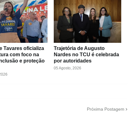
e Tavares oficializa
Trajetória de Augusto
tura com foco na
Nardes no TCU é celebrada
 inclusão e proteção
por autoridades
05 Agosto, 2026
 2026
Próxima Postagem