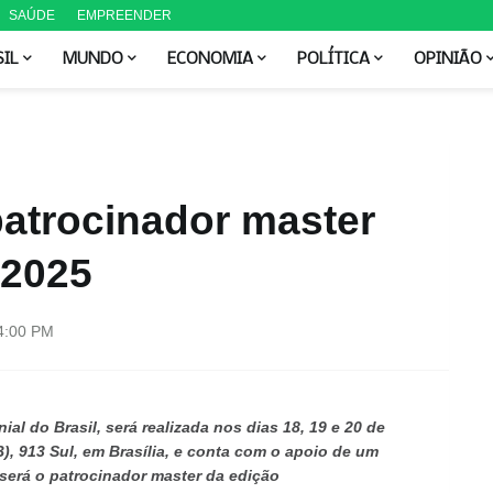
SAÚDE
EMPREENDER
SIL
MUNDO
ECONOMIA
POLÍTICA
OPINIÃO
patrocinador master
2025
4:00 PM
l do Brasil, será realizada nos dias 18, 19 e 20 de
), 913 Sul, em Brasília, e conta com o apoio de um
será o patrocinador master da edição