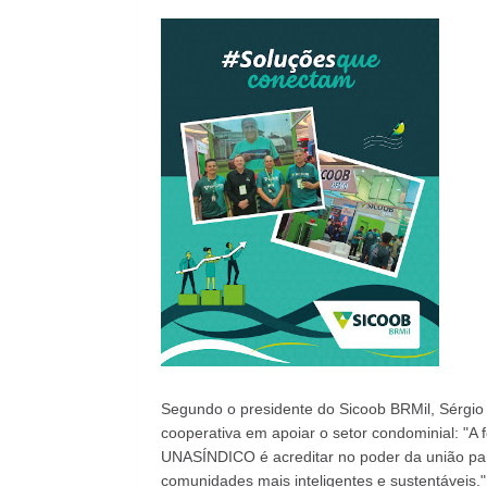
Segundo o presidente do Sicoob BRMil, Sérgio
cooperativa em apoiar o setor condominial: "A 
UNASÍNDICO é acreditar no poder da união para
comunidades mais inteligentes e sustentáveis."