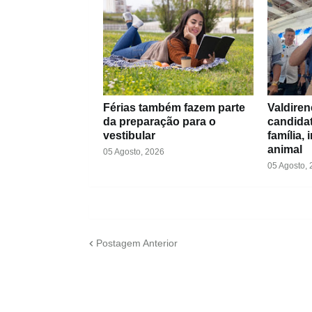
Férias também fazem parte
Valdiren
da preparação para o
candida
vestibular
família,
animal
05 Agosto, 2026
05 Agosto,
Postagem Anterior