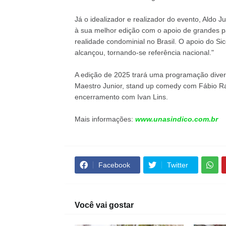
Já o idealizador e realizador do evento, Aldo
à sua melhor edição com o apoio de grandes p
realidade condominial no Brasil. O apoio do Si
alcançou, tornando-se referência nacional."
A edição de 2025 trará uma programação divers
Maestro Junior, stand up comedy com Fábio Rab
encerramento com Ivan Lins.
Mais informações:
www.unasindico.com.br
Facebook
Twitter
Você vai gostar