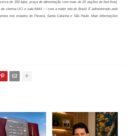
 cerca de 350 lojas, praça de alimentação com mais de 25 opções de fast-food,
ex de cinema UCI e sala IMAX — com a maior tela do Brasil. É administrado pelo
ntos nos estados do Paraná, Santa Catarina e São Paulo. Mais informações