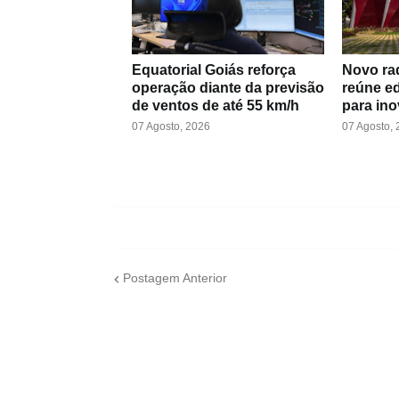
Equatorial Goiás reforça
Novo ra
operação diante da previsão
reúne ed
de ventos de até 55 km/h
para ino
07 Agosto, 2026
07 Agosto,
Postagem Anterior