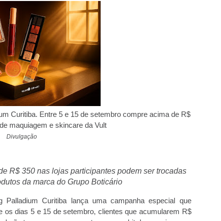
um Curitiba. Entre 5 e 15 de setembro compre acima de R$
 de maquiagem e skincare da Vult
Divulgação
de R$ 350 nas lojas participantes podem ser trocadas
odutos da marca do Grupo Boticário
ng Palladium Curitiba lança uma campanha especial que
e os dias 5 e 15 de setembro, clientes que acumularem R$