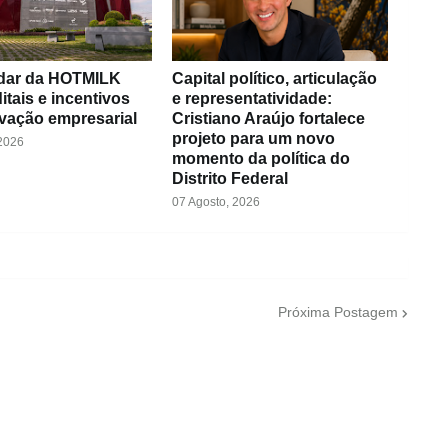
dar da HOTMILK
Capital político, articulação
itais e incentivos
e representatividade:
vação empresarial
Cristiano Araújo fortalece
projeto para um novo
 2026
momento da política do
Distrito Federal
07 Agosto, 2026
Próxima Postagem