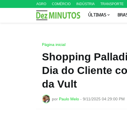
AGRO
COMÉRCIO
INDÚSTRIA
TRANSPORTE
ÚLTIMAS
BRA
Página inicial
Shopping Palladi
Dia do Cliente c
da Vult
por
Paulo Melo
-
9/11/2025 04:29:00 PM