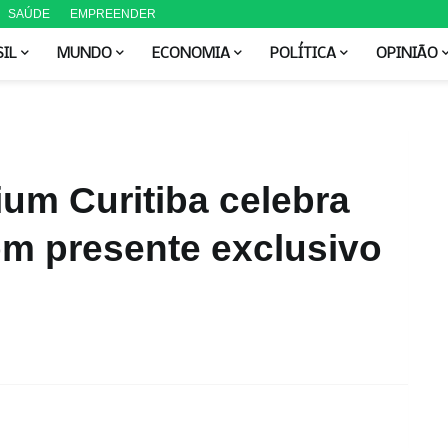
SAÚDE
EMPREENDER
SIL
MUNDO
ECONOMIA
POLÍTICA
OPINIÃO
um Curitiba celebra
om presente exclusivo