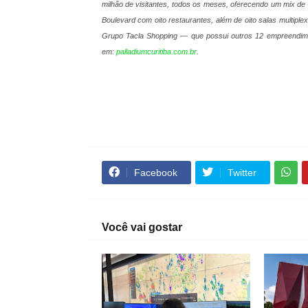
milhão de visitantes, todos os meses, oferecendo um mix de
Boulevard com oito restaurantes, além de oito salas multipl
Grupo Tacla Shopping — que possui outros 12 empreendime
em:
palladiumcuritiba.com.br
.
Facebook
Twitter
Você vai gostar