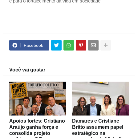
e para o fortalecimento da vida em sociedade.
Facebook
Você vai gostar
Apoios fortes: Cristiano
Damares e Cristiane
Araújo ganha força e
Britto assumem papel
consolida projeto
estratégico na