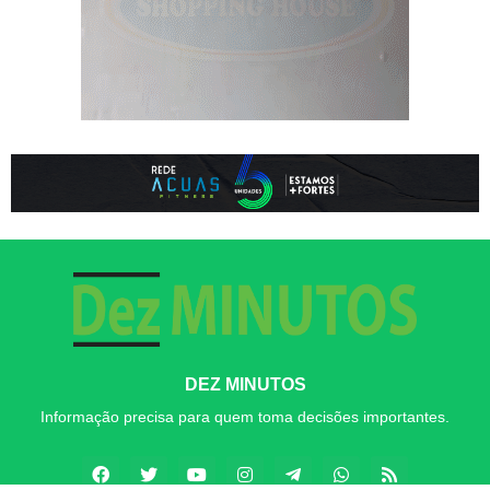
DEZ MINUTOS
Informação precisa para quem toma decisões importantes.