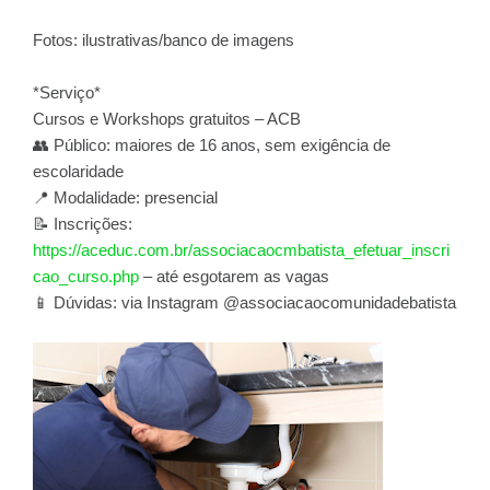
Fotos: ilustrativas/banco de imagens
*Serviço*
Cursos e Workshops gratuitos – ACB
👥 Público: maiores de 16 anos, sem exigência de
escolaridade
📍 Modalidade: presencial
📝 Inscrições:
https://aceduc.com.br/associacaocmbatista_efetuar_inscri
cao_curso.php
– até esgotarem as vagas
📱 Dúvidas: via Instagram @associacaocomunidadebatista