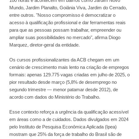
100 horas e acontecem em bairros como Jardim Novo
Mundo, Jardim Planalto, Goiânia Viva, Jardim do Cerrado,
entre outros. "Nosso compromisso é democratizar o
acesso à qualificação profissional e dar ferramentas reais
para que as pessoas possam trabalhar, empreender ou
ampliar suas possibilidades no mercado", afirma Diogo
Marquez, diretor-geral da entidade.
Os cursos profissionalizantes da ACB chegam em um
cenário de crescimento mais lento na criação de empregos
formais: apenas 129.775 vagas criadas em julho de 2025, o
pior resultado desde março (5,8% de desemprego no
segundo trimestre — menor patamar desde 2012), de
acordo com dados do Ministério do Trabalho.
Esse contexto reforça a urgência da qualificação acessível
em áreas como a de cuidados. Dados divulgados em 2024
pelo Instituto de Pesquisa Econômica Aplicada (Ipea)
mostram que 25% da força de trabalho do Brasil são de