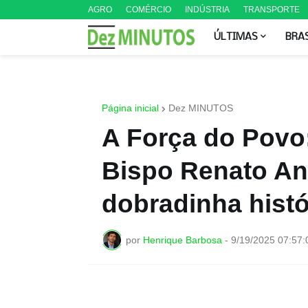
AGRO
COMÉRCIO
INDÚSTRIA
TRANSPORTE
ÚLTIMAS
BRA
Página inicial
Dez MINUTOS
A Força do Povo:
Bispo Renato An
dobradinha histó
por
Henrique Barbosa
-
9/19/2025 07:57