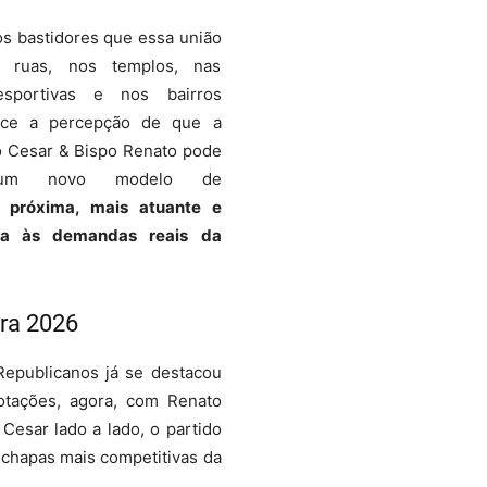
s bastidores que essa união
s ruas, nos templos, nas
sportivas e nos bairros
esce a percepção de que a
o Cesar & Bispo Renato pode
r um novo modelo de
 próxima, mais atuante e
da às demandas reais da
ra 2026
epublicanos já se destacou
tações, agora, com Renato
Cesar lado a lado, o partido
 chapas mais competitivas da