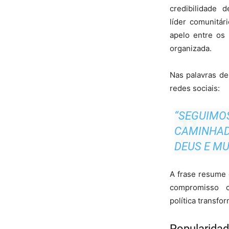
credibilidade 
líder comunitár
apelo entre os 
organizada.
Nas palavras de
redes sociais:
“SEGUIM
CAMINHA
DEUS E MU
A frase resume o
compromisso 
política transfo
Popularida