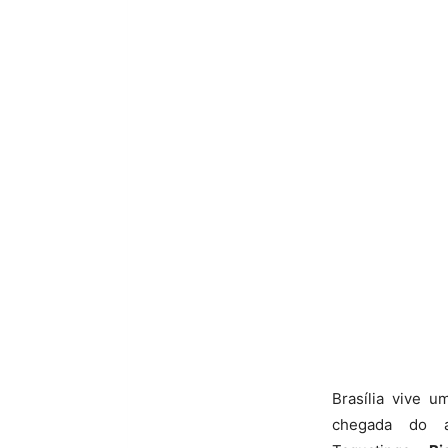
Brasília vive 
chegada do ad