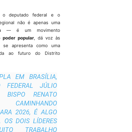
 o deputado federal e o
regional não é apenas uma
tica — é um movimento
o poder popular
, dá voz às
e se apresenta como uma
lida ao futuro do Distrito
PLA EM BRASÍLIA,
O FEDERAL JÚLIO
 BISPO RENATO
E CAMINHANDO
ARA 2026, É ALGO
. OS DOIS LÍDERES
ITO TRABALHO