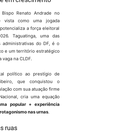
 Bispo Renato Andrade no
é vista como uma jogada
potencializa a força eleitoral
026. Taguatinga, uma das
 administrativas do DF, é o
co e um território estratégico
 vaga na CLDF.
al político ao prestígio de
ibeiro, que conquistou o
ulação com sua atuação firme
acional, cria uma equação
sma popular + experiência
protagonismo nas urnas
.
s ruas