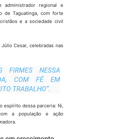
de administrador regional e
io de Taguatinga, com forte
cristãos e a sociedade civil
 Júlio Cesar, celebradas nas
OS FIRMES NESSA
DA, COM FÉ EM
ITO TRABALHO”.
 espírito dessa parceria: fé,
com a população e ação
rmadora.
de em crescimento