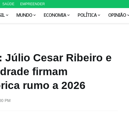
SAÚDE
EMPREENDER
SIL
MUNDO
ECONOMIA
POLÍTICA
OPINIÃO
 Júlio Cesar Ribeiro e
drade firmam
rica rumo a 2026
:00 PM