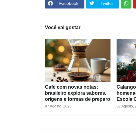
Facebook
Twitter
Você vai gostar
Café com novas notas:
Calango
brasileiro explora sabores,
homenag
origens e formas de preparo
Escola C
07 Agosto, 2025
07 Agosto,