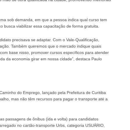
istema sob demanda, em que a pessoa indica qual curso tem
o busca viabilizar essa capacitação de forma gratuita.
ndidato precisava se adaptar. Com o Vale-Qualificação,
ocação. Também queremos que o mercado indique quais
, com base nisso, promover cursos específicos para atender
da da economia girar em nossa cidade”, destaca Paulo
Caminho do Emprego, lançado pela Prefeitura de Curitiba
alho, mas não têm recursos para pagar o transporte até a
uas passagens de ônibus (ida e volta) para candidatos
arregado no cartão-transporte Urbs, categoria USUÁRIO,