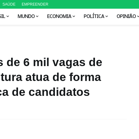
SAÚDE
EMPREENDER
SIL
MUNDO
ECONOMIA
POLÍTICA
OPINIÃO
s de 6 mil vagas de
tura atua de forma
ca de candidatos