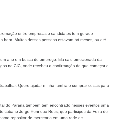
roximação entre empresas e candidatos tem gerado
 na hora. Muitas dessas pessoas estavam há meses, ou até
há um ano em busca de emprego. Ela saiu emocionada da
egos na CIC, onde recebeu a confirmação de que começaria
 trabalhar. Quero ajudar minha família e comprar coisas para
pital do Paraná também têm encontrado nesses eventos uma
 do cubano Jorge Henrique Reus, que participou da Feira de
como repositor de mercearia em uma rede de