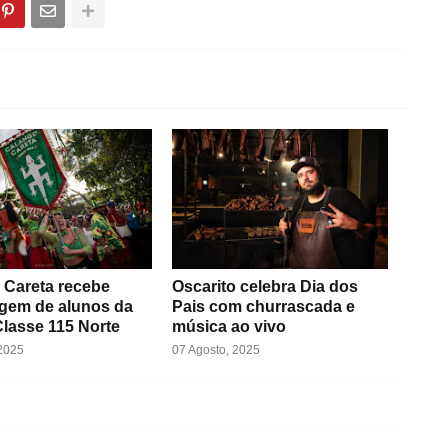
 Careta recebe
Oscarito celebra Dia dos
em de alunos da
Pais com churrascada e
lasse 115 Norte
música ao vivo
 2025
07 Agosto, 2025