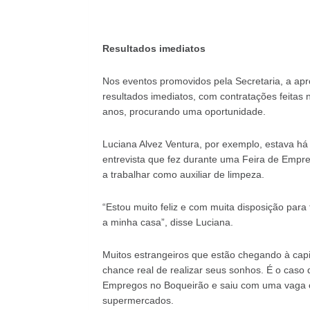
Resultados imediatos
Nos eventos promovidos pela Secretaria, a ap
resultados imediatos, com contratações feitas
anos, procurando uma oportunidade.
Luciana Alvez Ventura, por exemplo, estava 
entrevista que fez durante uma Feira de Empr
a trabalhar como auxiliar de limpeza.
“Estou muito feliz e com muita disposição para
a minha casa”, disse Luciana.
Muitos estrangeiros que estão chegando à ca
chance real de realizar seus sonhos. É o caso
Empregos no Boqueirão e saiu com uma vaga 
supermercados.