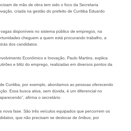
cisam de mão de obra tem sido o foco da Secretaria
ação, criada na gestão do prefeito de Curitiba Eduardo
 vagas disponíveis no sistema público de empregos, na
portunidades cheguem a quem está procurando trabalho, a
atrás dos candidatos.
volvimento Econômico e Inovação, Paulo Martins, explica
utirões e blitz do emprego, realizadas em diversos pontos da
 de Curitiba, por exemplo, abordamos as pessoas oferecendo
ação. Essa busca ativa, sem dúvida, é um diferencial no
 aparecendo”, afirma o secretário.
nova fase. São três veículos equipados que percorrem os
didatos, que não precisam se deslocar de ônibus, por