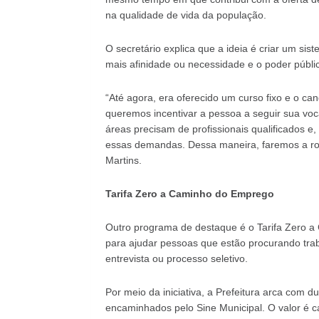
na qualidade de vida da população.
O secretário explica que a ideia é criar um s
mais afinidade ou necessidade e o poder públic
“Até agora, era oferecido um curso fixo e o ca
queremos incentivar a pessoa a seguir sua v
áreas precisam de profissionais qualificados e
essas demandas. Dessa maneira, faremos a ro
Martins.
Tarifa Zero a Caminho do Emprego
Outro programa de destaque é o Tarifa Zero a 
para ajudar pessoas que estão procurando trab
entrevista ou processo seletivo.
Por meio da iniciativa, a Prefeitura arca com d
encaminhados pelo Sine Municipal. O valor é c