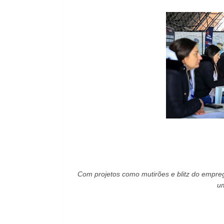
Com projetos como mutirões e blitz do empreg
um