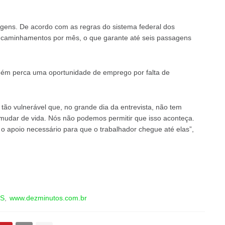
ens. De acordo com as regras do sistema federal dos
encaminhamentos por mês, o que garante até seis passagens
guém perca uma oportunidade de emprego por falta de
tão vulnerável que, no grande dia da entrevista, não tem
udar de vida. Nós não podemos permitir que isso aconteça.
 apoio necessário para que o trabalhador chegue até elas”,
OS
www.dezminutos.com.br