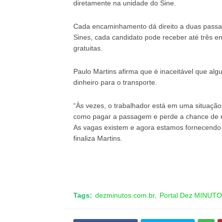
diretamente na unidade do Sine.
Cada encaminhamento dá direito a duas passag
Sines, cada candidato pode receber até três 
gratuitas.
Paulo Martins afirma que é inaceitável que al
dinheiro para o transporte.
“Às vezes, o trabalhador está em uma situação 
como pagar a passagem e perde a chance de m
As vagas existem e agora estamos fornecendo o
finaliza Martins.
Tags:
dezminutos.com.br
Portal Dez MINUT