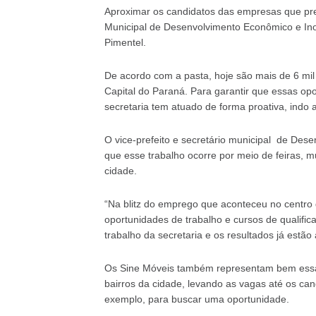
Aproximar os candidatos das empresas que pre
Municipal de Desenvolvimento Econômico e Inov
Pimentel.
De acordo com a pasta, hoje são mais de 6 mil
Capital do Paraná. Para garantir que essas o
secretaria tem atuado de forma proativa, indo 
O vice-prefeito e secretário municipal
de Desen
que esse trabalho ocorre por meio de feiras, m
cidade.
“Na blitz do emprego que aconteceu no centro
oportunidades de trabalho e cursos de qualific
trabalho da secretaria e os resultados já estão
Os Sine Móveis também representam bem essa 
bairros da cidade, levando as vagas até os can
exemplo, para buscar uma oportunidade.