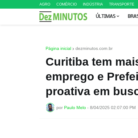
AGRO
COMÉRCIO
INDÚSTRIA
TRANSPORTE
ÚLTIMAS
BRA
Página inicial
dezminutos.com.br
Curitiba tem mai
emprego e Prefei
proativa em bus
por
Paulo Melo
-
8/04/2025 02:07:00 PM