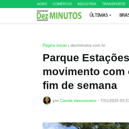
AGRO
COMÉRCIO
INDÚSTRIA
TRANSPORTE
ÚLTIMAS
BRA
Página inicial
dezminutos.com.br
Parque Estações
movimento com o
fim de semana
por
Camila Vasconcelos
-
7/31/2025 03:2