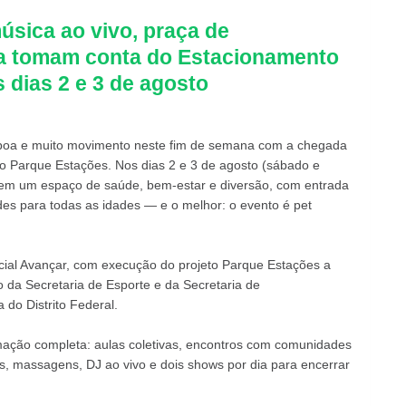
música ao vivo, praça de
ia tomam conta do Estacionamento
 dias 2 e 3 de agosto
boa e muito movimento neste fim de semana com a chegada
o Parque Estações. Nos dias 2 e 3 de agosto (sábado e
 em um espaço de saúde, bem-estar e diversão, com entrada
ades para todas as idades — e o melhor: o evento é pet
ocial Avançar, com execução do projeto Parque Estações a
o da Secretaria de Esporte e da Secretaria de
do Distrito Federal.
ação completa: aulas coletivas, encontros com comunidades
ios, massagens, DJ ao vivo e dois shows por dia para encerrar