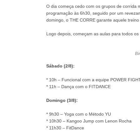
O dia começa cedo com os grupos de corrida m
programação às 6h30, seguido por um reveza
domingo, o THE CORRE garante aquele treino
Logo depois, começam as aulas para todos os g
Bi
Sábado (2/8):
* 10h – Funcional com a equipe POWER FIGH
* 11h – Dança com o FITDANCE
Domingo (3/8):
* 9h30 – Yoga com o Método YU
* 10h30 – Kangoo Jump com Lenon Rocha
* 11h30 – FitDance