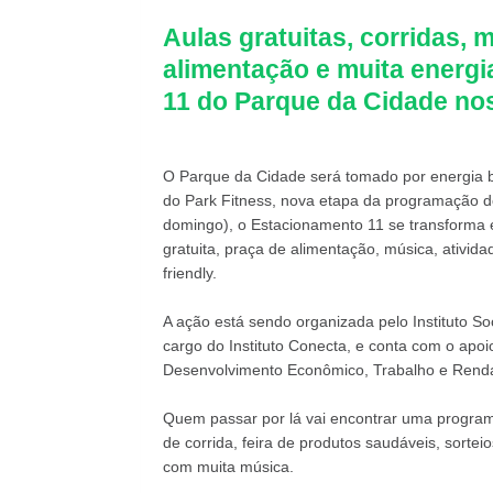
Aulas gratuitas, corridas, 
alimentação e muita energ
11 do Parque da Cidade nos
O Parque da Cidade será tomado por energia 
do Park Fitness, nova etapa da programação d
domingo), o Estacionamento 11 se transforma
gratuita, praça de alimentação, música, ativid
friendly.
A ação está sendo organizada pelo Instituto S
cargo do Instituto Conecta, e conta com o apoi
Desenvolvimento Econômico, Trabalho e Renda 
Quem passar por lá vai encontrar uma program
de corrida, feira de produtos saudáveis, sorte
com muita música.