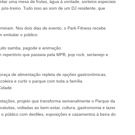
itar uma mesa de frutas, água à vontade, sorteios especiais
 pós-treino. Tudo isso ao som de um DJ residente, que
minam. Nos dois dias de evento, o Park Fitness recebe
m embalar o público:
uito samba, pagode e animação.
repertório que passeia pela MPB, pop rock, sertanejo e
raça de alimentação repleta de opções gastronômicas,
coleira e curtir o parque com toda a família.
Cidade
stações, projeto que transforma semanalmente o Parque da
tuitas, voltadas ao bem-estar, cultura, gastronomia e lazer.
 o público com desfiles, exposições e casamentos à beira do