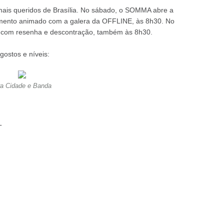
ais queridos de Brasília. No sábado, o SOMMA abre a
mento animado com a galera da OFFLINE, às 8h30. No
 com resenha e descontração, também às 8h30.
ostos e níveis:
ra Cidade e Banda
T