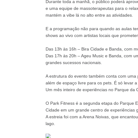
Durante toda a manhã, o público poderá aprove
e uma equipe de massoterapeutas para o relax
mantém a vibe lá no alto entre as atividades.
E a programação não para quando as aulas ter
shows ao vivo com artistas locais que promete
Das 13h às 16h – Bira Cidade e Banda, com m
Das 17h às 20h – Ageu Music e Banda, com um 
grandes sucessos nacionais.
A estrutura do evento também conta com uma p
além de espaço livre para os pets. É só levar a 
Um mês inteiro de experiências no Parque da 
O Park Fitness é a segunda etapa do Parque E
Cidade em um grande centro de experiências gra
A estreia foi com a Arena Noivas, que encantou
lago.