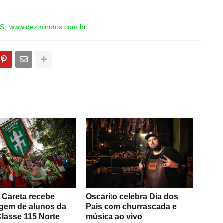
OS
www.dezminutos.com.br
 Careta recebe
Oscarito celebra Dia dos
em de alunos da
Pais com churrascada e
lasse 115 Norte
música ao vivo