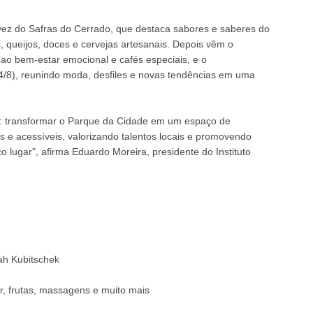
vez do Safras do Cerrado, que destaca sabores e saberes do
, queijos, doces e cervejas artesanais. Depois vêm o
o ao bem-estar emocional e cafés especiais, e o
4/8), reunindo moda, desfiles e novas tendências em uma
a: transformar o Parque da Cidade em um espaço de
s e acessíveis, valorizando talentos locais e promovendo
o lugar", afirma Eduardo Moreira, presidente do Instituto
ah Kubitschek
ar, frutas, massagens e muito mais