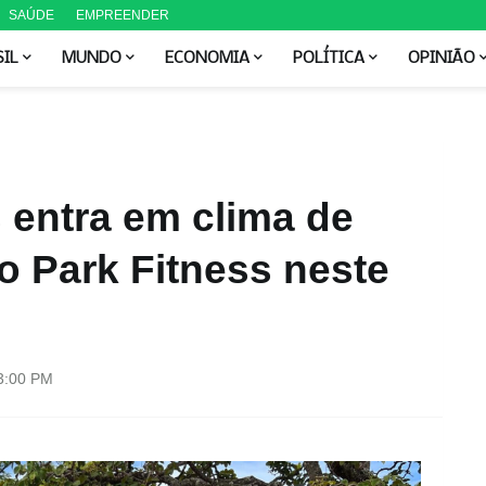
SAÚDE
EMPREENDER
SIL
MUNDO
ECONOMIA
POLÍTICA
OPINIÃO
 entra em clima de
 Park Fitness neste
3:00 PM