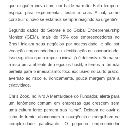
que ninguém inova com um balde na mão. Falta tempo e
espaço para experimentar, testar e criar. Afinal, como
construir o novo se estamos sempre reagindo ao urgente?
Segundo dados do Sebrae e do Global Entrepreneurship
Monitor (GEM), mais de 75% dos empreendedores no
Brasil iniciam seus negócios por necessidade, e não por
vocação empreendedora ou identificação de oportunidade.
Isso significa que o impulso inicial já é defensivo. Soma-se
a isso um ambiente de negócios hostil, e temos a fórmula
perfeita para o imediatismo: foco exclusivo no curto prazo,
aversão ao risco e, ironicamente, pouca margem para a
criatividade.
Chris Zook, no livro A Mentalidade do Fundador, alerta para
um fenômeno comum em empresas que crescem sem
uma cultura forte: perdem sua “alma”. Deixam de ouvir a
linha de frente, abandonam a insurgência e mergulham na
complexidade paralisante. O pequeno empreendedor