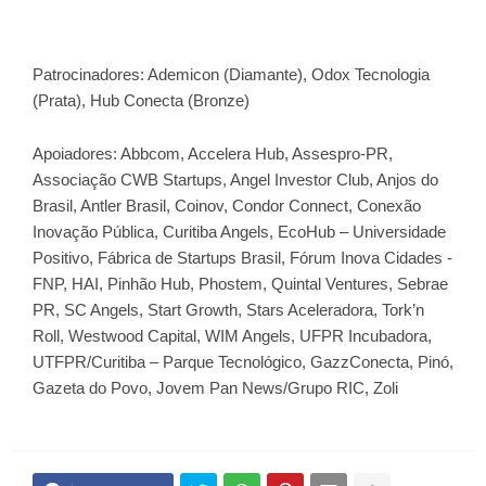
Patrocinadores: Ademicon (Diamante), Odox Tecnologia
(Prata), Hub Conecta (Bronze)
Apoiadores: Abbcom, Accelera Hub, Assespro-PR,
Associação CWB Startups, Angel Investor Club, Anjos do
Brasil, Antler Brasil, Coinov, Condor Connect, Conexão
Inovação Pública, Curitiba Angels, EcoHub – Universidade
Positivo, Fábrica de Startups Brasil, Fórum Inova Cidades -
FNP, HAI, Pinhão Hub, Phostem, Quintal Ventures, Sebrae
PR, SC Angels, Start Growth, Stars Aceleradora, Tork’n
Roll, Westwood Capital, WIM Angels, UFPR Incubadora,
UTFPR/Curitiba – Parque Tecnológico, GazzConecta, Pinó,
Gazeta do Povo, Jovem Pan News/Grupo RIC, Zoli