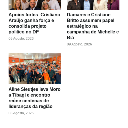
Apoios fortes: Cristiano
Damares e Cristiane
Araújo ganha força e
Britto assumem papel
consolida projeto
estratégico na
político no DF
campanha de Michelle e
Bia
09 Agosto, 2026
09 Agosto, 2026
Aline Sleutjes leva Moro
a Tibagi e encontro
reúne centenas de
lideranças da região
08 Agosto, 2026