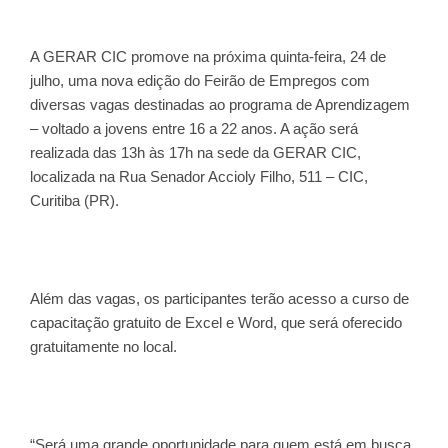
A GERAR CIC promove na próxima quinta-feira, 24 de
julho, uma nova edição do Feirão de Empregos com
diversas vagas destinadas ao programa de Aprendizagem
– voltado a jovens entre 16 a 22 anos. A ação será
realizada das 13h às 17h na sede da GERAR CIC,
localizada na Rua Senador Accioly Filho, 511 – CIC,
Curitiba (PR).
Além das vagas, os participantes terão acesso a curso de
capacitação gratuito de Excel e Word, que será oferecido
gratuitamente no local.
“Será uma grande oportunidade para quem está em busca