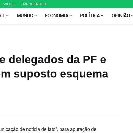
SAÚDE
EMPREENDER
SIL
MUNDO
ECONOMIA
POLÍTICA
OPINIÃO
e delegados da PF e
em suposto esquema
unicação de notícia de fato”, para apuração de