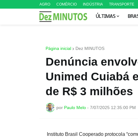
AGRO
COMÉRCIO
INDÚSTRIA
TRANSPORTE
ÚLTIMAS
BRA
Página inicial
Dez MINUTOS
Denúncia envolv
Unimed Cuiabá 
de R$ 3 milhões
por
Paulo Melo
-
7/07/2025 12:35:00 PM
Instituto Brasil Cooperado protocola “com