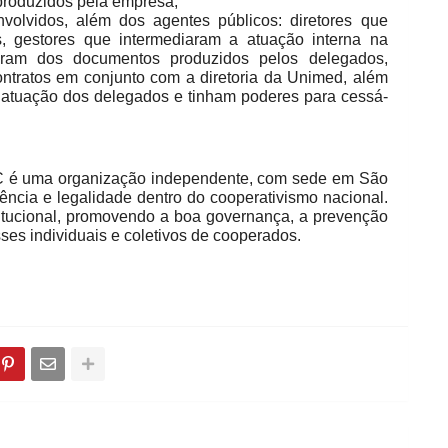
produzidos pela empresa;
olvidos, além dos agentes públicos: diretores que
, gestores que intermediaram a atuação interna na
aram dos documentos produzidos pelos delegados,
ontratos em conjunto com a diretoria da Unimed, além
atuação dos delegados e tinham poderes para cessá-
IBC é uma organização independente, com sede em São
rência e legalidade dentro do cooperativismo nacional.
stitucional, promovendo a boa governança, a prevenção
ses individuais e coletivos de cooperados.