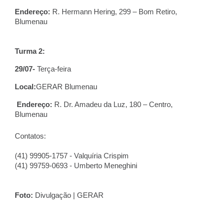
Endereço:
R. Hermann Hering, 299 – Bom Retiro,
Blumenau
Turma 2:
29/07-
Terça-feira
Local:
GERAR Blumenau
Endereço:
R. Dr. Amadeu da Luz, 180 – Centro,
Blumenau
Contatos:
(41) 99905-1757 - Valquíria Crispim
(41) 99759-0693 - Umberto Meneghini
Foto:
Divulgação | GERAR