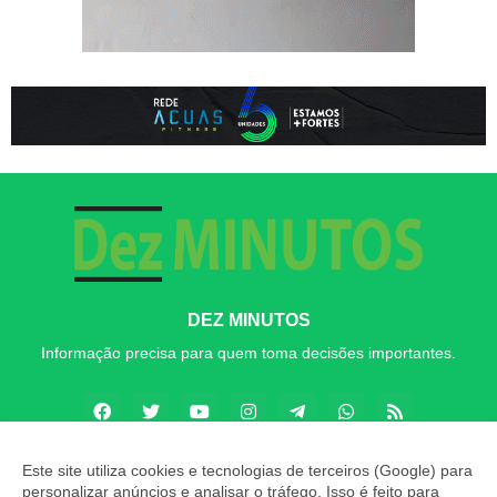
DEZ MINUTOS
Informação precisa para quem toma decisões importantes.
Este site utiliza cookies e tecnologias de terceiros (Google) para
personalizar anúncios e analisar o tráfego. Isso é feito para