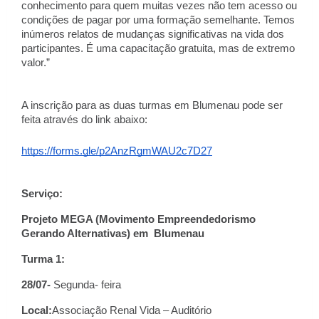
conhecimento para quem muitas vezes não tem acesso ou
condições de pagar por uma formação semelhante. Temos
inúmeros relatos de mudanças significativas na vida dos
participantes. É uma capacitação gratuita, mas de extremo
valor.”
A inscrição para as duas turmas em Blumenau pode ser
feita através do link abaixo:
https://forms.gle/p2AnzRgmWAU2c7D27
Serviço:
Projeto MEGA (Movimento Empreendedorismo
Gerando Alternativas) em Blumenau
Turma 1:
28/07-
Segunda- feira
Local:
Associação Renal Vida – Auditório