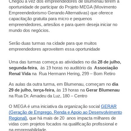
Chegou a vez dos empreendedores de Blumenau terem a
oportunidade de participar do Projeto MEGA (Movimento
Empreendedorismo Gerando Alternativas) que oferece
capacitação gratuita para micro e pequenos
empreendedores, artesãos e para quem deseja iniciar no
mundo dos negócios.
Serão duas turmas na cidade para que muitos
empreendedores aproveitem essa oportunidade
Uma das turmas começa as atividades no dia
28 de julho,
segunda-feira
, às 19 horas no auditório da
Associação
Renal Vida
na Rua Hermann Hering, 299 – Bom Retiro
As aulas da outra turma, em Blumenau, começam no
dia
29 de julho, terça-feira
, às 19 horas na
Gerar Blumenau
na Rua Dr. Amadeu da Luz, 180 – Centro
O MEGA é uma iniciativa da organização social
GERAR
(Geração de Emprego, Renda e Apoio ao Desenvolvimento
Regional)
, que há mais de 20 anos impacta milhares de
vidas com projetos focados na qualificação profissional e
na empregabilidade.