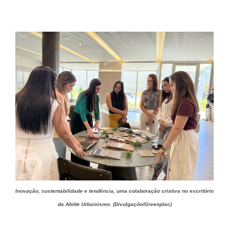
Inovação, sustentabilidade e tendência, uma colaboração criativa no escritório
da Abitte Urbainismo. (Divulgaçõo/Greenplac)