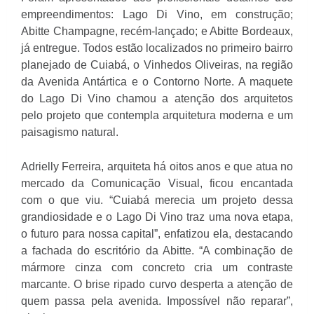
empreendimentos: Lago Di Vino, em construção;
Abitte Champagne, recém-lançado; e Abitte Bordeaux,
já entregue. Todos estão localizados no primeiro bairro
planejado de Cuiabá, o Vinhedos Oliveiras, na região
da Avenida Antártica e o Contorno Norte. A maquete
do Lago Di Vino chamou a atenção dos arquitetos
pelo projeto que contempla arquitetura moderna e um
paisagismo natural.
Adrielly Ferreira, arquiteta há oitos anos e que atua no
mercado da Comunicação Visual, ficou encantada
com o que viu. “Cuiabá merecia um projeto dessa
grandiosidade e o Lago Di Vino traz uma nova etapa,
o futuro para nossa capital”, enfatizou ela, destacando
a fachada do escritório da Abitte. “A combinação de
mármore cinza com concreto cria um contraste
marcante. O brise ripado curvo desperta a atenção de
quem passa pela avenida. Impossível não reparar”,