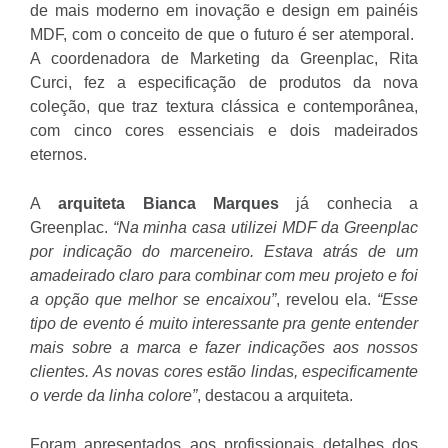
de mais moderno em inovação e design em painéis
MDF, com o conceito de que o futuro é ser atemporal.
A coordenadora de Marketing da Greenplac, Rita
Curci, fez a especificação de produtos da nova
coleção, que traz textura clássica e contemporânea,
com cinco cores essenciais e dois madeirados
eternos.
A
arquiteta Bianca Marques
já conhecia a
Greenplac.
“Na minha casa utilizei MDF da Greenplac
por indicação do marceneiro. Estava atrás de um
amadeirado claro para combinar com meu projeto e foi
a opção que melhor se encaixou”
, revelou ela.
“Esse
tipo de evento é muito interessante pra gente entender
mais sobre a marca e fazer indicações aos nossos
clientes. As novas cores estão lindas, especificamente
o verde da linha colore”
, destacou a arquiteta.
Foram apresentados aos profissionais detalhes dos