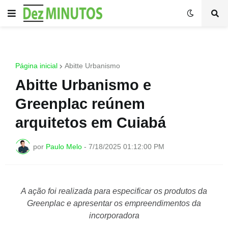
Página inicial
Abitte Urbanismo
Abitte Urbanismo e
Greenplac reúnem
arquitetos em Cuiabá
por
Paulo Melo
-
7/18/2025 01:12:00 PM
A ação foi realizada para especificar os produtos da
Greenplac e apresentar os empreendimentos da
incorporadora