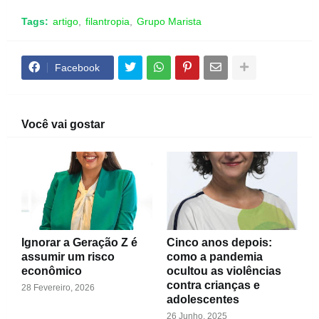
Tags:
artigo
filantropia
Grupo Marista
Facebook
Você vai gostar
Ignorar a Geração Z é
Cinco anos depois:
assumir um risco
como a pandemia
econômico
ocultou as violências
contra crianças e
28 Fevereiro, 2026
adolescentes
26 Junho, 2025