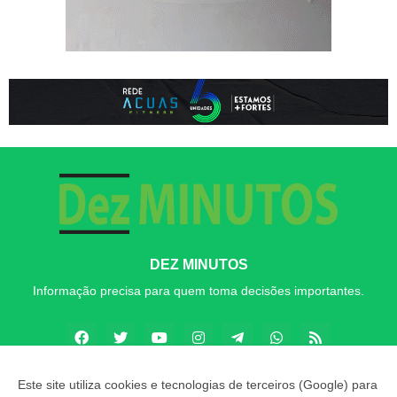
DEZ MINUTOS
Informação precisa para quem toma decisões importantes.
Este site utiliza cookies e tecnologias de terceiros (Google) para