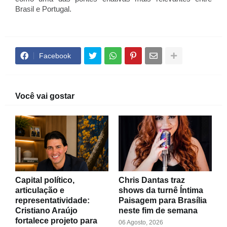
Brasil e Portugal.
Facebook
Você vai gostar
Capital político,
Chris Dantas traz
articulação e
shows da turnê Íntima
representatividade:
Paisagem para Brasília
Cristiano Araújo
neste fim de semana
fortalece projeto para
06 Agosto, 2026