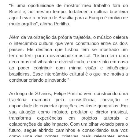
“É uma oportunidade de mostrar meu trabalho fora do
Brasil e, ao mesmo tempo, fortalecer a cultura brasileira
aqui. Levar a música de Brasília para a Europa é motivo de
muito orgulho”, afirma Portilho.
Além da valorização da própria trajetória, o músico celebra
o intercâmbio cultural que vem construindo entre os dois
países. Ele destaca que Lisboa tem se mostrado um
terreno fértil para a diversidade musical. “Lisboa tem uma
cena musical vibrante e diversificada, e me sinto em casa
ao poder contribuir com minha visão e influências
brasileiras. Esse intercâmbio cultural é o que me motiva a
continuar criando e inovando.”
Ao longo de 20 anos, Felipe Portilho vem construindo uma
trajetória marcada pela consistência, inovação e
capacidade de conectar gerações, estilos e geografias. Em
sua atuação como músico, produtor e diretor musical,
transforma experiências em projetos autorais e
colaborações de alto impacto. Com um olhar voltado para o
futuro, segue abrindo caminhos e consolidando sua voz
como uma das pontes criativas mais relevantes entre