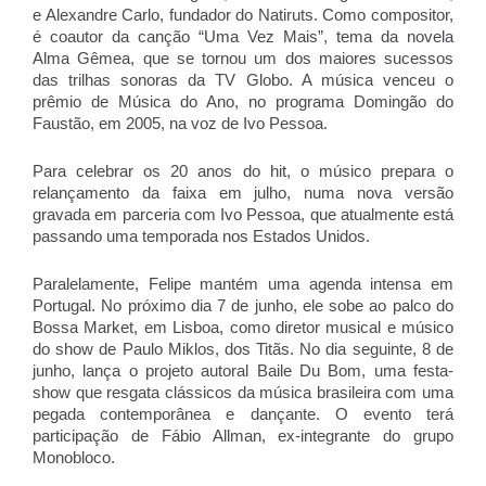
e Alexandre Carlo, fundador do Natiruts. Como compositor,
é coautor da canção “Uma Vez Mais”, tema da novela
Alma Gêmea, que se tornou um dos maiores sucessos
das trilhas sonoras da TV Globo. A música venceu o
prêmio de Música do Ano, no programa Domingão do
Faustão, em 2005, na voz de Ivo Pessoa.
Para celebrar os 20 anos do hit, o músico prepara o
relançamento da faixa em julho, numa nova versão
gravada em parceria com Ivo Pessoa, que atualmente está
passando uma temporada nos Estados Unidos.
Paralelamente, Felipe mantém uma agenda intensa em
Portugal. No próximo dia 7 de junho, ele sobe ao palco do
Bossa Market, em Lisboa, como diretor musical e músico
do show de Paulo Miklos, dos Titãs. No dia seguinte, 8 de
junho, lança o projeto autoral Baile Du Bom, uma festa-
show que resgata clássicos da música brasileira com uma
pegada contemporânea e dançante. O evento terá
participação de Fábio Allman, ex-integrante do grupo
Monobloco.