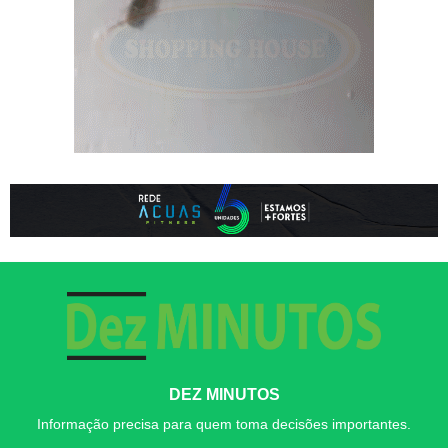
DEZ MINUTOS
Informação precisa para quem toma decisões importantes.