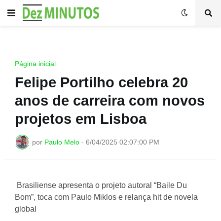
Página inicial
Felipe Portilho celebra 20
anos de carreira com novos
projetos em Lisboa
por
Paulo Melo
-
6/04/2025 02:07:00 PM
Brasiliense apresenta o projeto autoral “Baile Du
Bom”, toca com Paulo Miklos e relança hit de novela
global