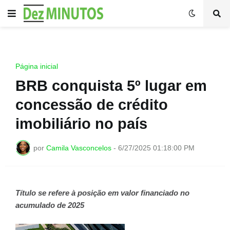
Página inicial
BRB conquista 5º lugar em
concessão de crédito
imobiliário no país
por
Camila Vasconcelos
-
6/27/2025 01:18:00 PM
Título se refere à posição em valor financiado no
acumulado de 2025