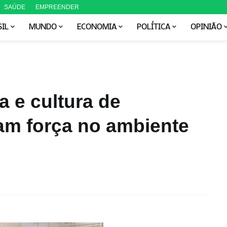
SAÚDE
EMPREENDER
SIL
MUNDO
ECONOMIA
POLÍTICA
OPINIÃO
a e cultura de
m força no ambiente