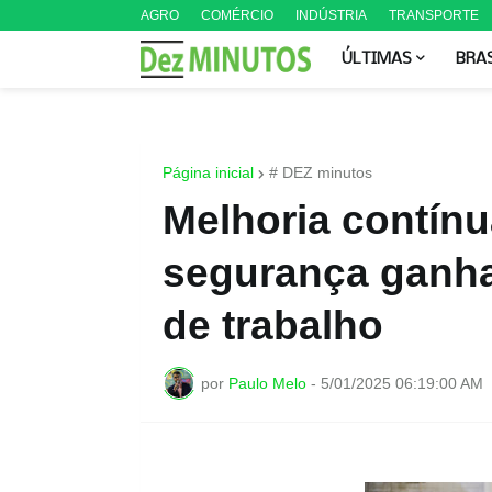
AGRO
COMÉRCIO
INDÚSTRIA
TRANSPORTE
ÚLTIMAS
BRA
Página inicial
# DEZ minutos
Melhoria contínu
segurança ganha
de trabalho
por
Paulo Melo
-
5/01/2025 06:19:00 AM