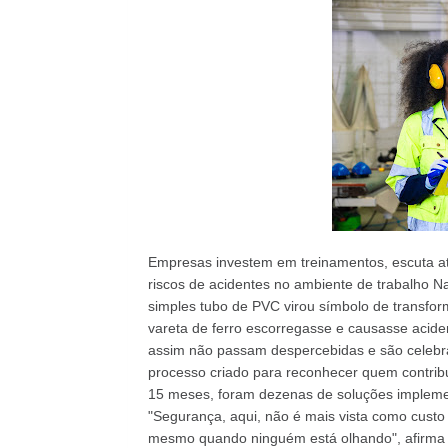
Empresas investem em treinamentos, escuta ati
riscos de acidentes no ambiente de trabalho N
simples tubo de PVC virou símbolo de transfor
vareta de ferro escorregasse e causasse acidente
assim não passam despercebidas e são celebr
processo criado para reconhecer quem contribui
15 meses, foram dezenas de soluções impleme
"Segurança, aqui, não é mais vista como custo
mesmo quando ninguém está olhando", afirma M