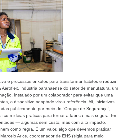
va e processos enxutos para transformar hábitos e reduzir
a Aeroflex, indústria paranaense do setor de manufatura, um
mação. Instalado por um colaborador para evitar que uma
s, o dispositivo adaptado virou referência. Ali, iniciativas
adas publicamente por meio do "Craque de Segurança",
 com ideias práticas para tornar a fábrica mais segura. Em
ntadas — algumas sem custo, mas com alto impacto.
 nem como regra. É um valor, algo que devemos praticar
arcelo Arice, coordenador de EHS (sigla para meio