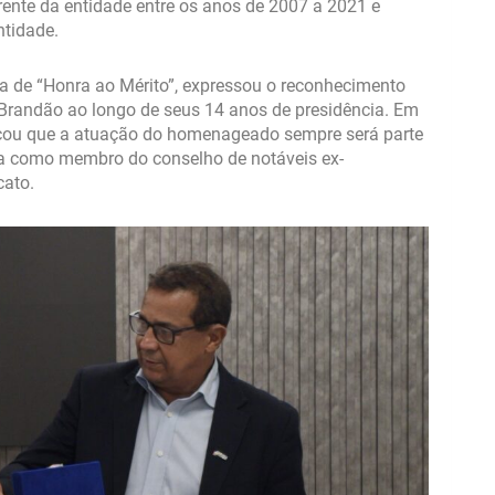
ente da entidade entre os anos de 2007 a 2021 e
ntidade.
 de “Honra ao Mérito”, expressou o reconhecimento
 Brandão ao longo de seus 14 anos de presidência. Em
cou que a atuação do homenageado sempre será parte
ra como membro do conselho de notáveis ex-
cato.