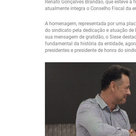
Renato Gonçalves Brandão, que esteve à fr
atualmente integra o Conselho Fiscal da e
A homenagem, representada por uma placa
do sindicato pela dedicação e atuação de
sua mensagem de gratidão, o Siese desta
fundamental da história da entidade, ago
presidentes e presidente de honra do sindi