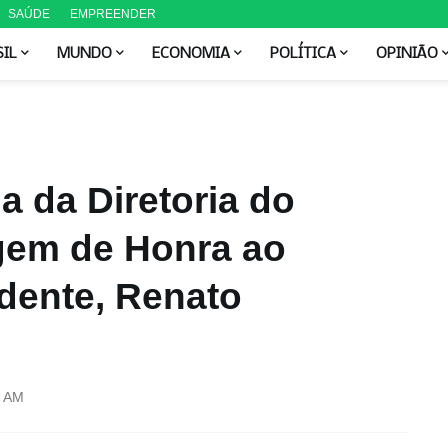
SAÚDE
EMPREENDER
SIL
MUNDO
ECONOMIA
POLÍTICA
OPINIÃO
a da Diretoria do
gem de Honra ao
idente, Renato
0 AM