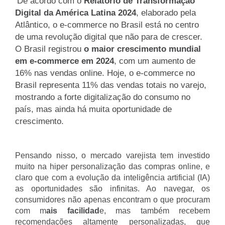
De acordo com o
Relatório de Transformação
Digital da América Latina 2024
, elaborado pela
Atlântico, o e-commerce no Brasil está no centro
de uma revolução digital que não para de crescer.
O Brasil registrou
o maior crescimento mundial
em e-commerce em 2024
, com um aumento de
16% nas vendas online. Hoje, o e-commerce no
Brasil representa 11% das vendas totais no varejo,
mostrando a forte digitalização do consumo no
país, mas ainda há muita oportunidade de
crescimento.
Pensando nisso, o mercado varejista tem investido
muito na hiper personalização das compras online, e
claro que com a evolução da inteligência artificial (IA)
as oportunidades são infinitas. Ao navegar, os
consumidores não apenas encontram o que procuram
com m
ais facilidad
e, mas também recebem
recomendações altamente personalizadas, que