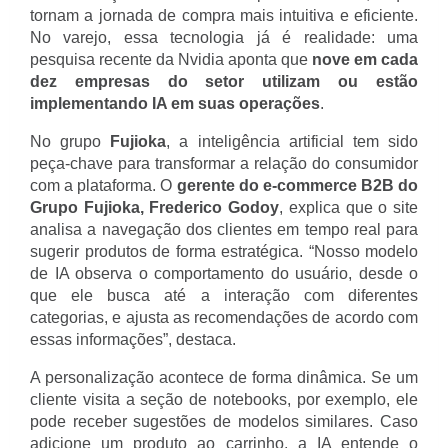
tornam a jornada de compra mais intuitiva e eficiente.
No varejo, essa tecnologia já é realidade: uma
pesquisa recente da Nvidia aponta que
nove em cada
dez empresas do setor utilizam ou estão
implementando IA em suas operações
.
No grupo
Fujioka
, a inteligência artificial tem sido
peça-chave para transformar a relação do consumidor
com a plataforma. O
gerente do e-commerce B2B do
Grupo Fujioka, Frederico Godoy
, explica que o site
analisa a navegação dos clientes em tempo real para
sugerir produtos de forma estratégica. “Nosso modelo
de IA observa o comportamento do usuário, desde o
que ele busca até a interação com diferentes
categorias, e ajusta as recomendações de acordo com
essas informações”, destaca.
A personalização acontece de forma dinâmica. Se um
cliente visita a seção de notebooks, por exemplo, ele
pode receber sugestões de modelos similares. Caso
adicione um produto ao carrinho, a IA entende o