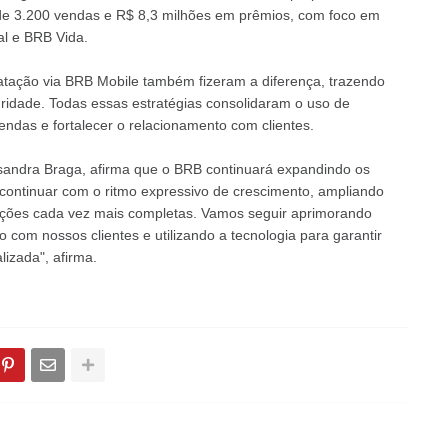
 de 3.200 vendas e R$ 8,3 milhões em prêmios, com foco em
l e BRB Vida.
ratação via BRB Mobile também fizeram a diferença, trazendo
uridade. Todas essas estratégias consolidaram o uso de
endas e fortalecer o relacionamento com clientes.
sandra Braga, afirma que o BRB continuará expandindo os
 continuar com o ritmo expressivo de crescimento, ampliando
ções cada vez mais completas. Vamos seguir aprimorando
 com nossos clientes e utilizando a tecnologia para garantir
lizada", afirma.