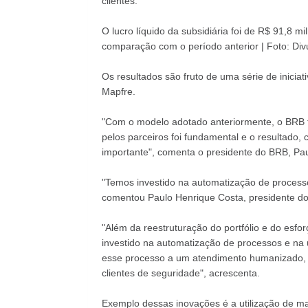
clientes.
O lucro líquido da subsidiária foi de R$ 91,8 
comparação com o período anterior | Foto: Di
Os resultados são fruto de uma série de iniciat
Mapfre.
"Com o modelo adotado anteriormente, o BRB ti
pelos parceiros foi fundamental e o resultado,
importante", comenta o presidente do BRB, Pa
"Temos investido na automatização de processos
comentou Paulo Henrique Costa, presidente d
"Além da reestruturação do portfólio e do esfo
investido na automatização de processos e na u
esse processo a um atendimento humanizado, t
clientes de seguridade", acrescenta.
Exemplo dessas inovações é a utilização de m