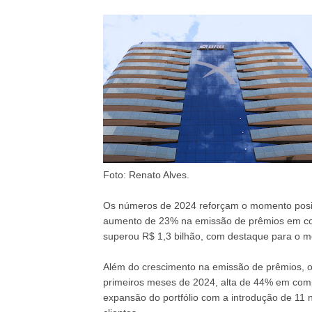
Foto: Renato Alves.
Os números de 2024 reforçam o momento positi
aumento de 23% na emissão de prêmios em co
superou R$ 1,3 bilhão, com destaque para o m
Além do crescimento na emissão de prêmios, o l
primeiros meses de 2024, alta de 44% em comp
expansão do portfólio com a introdução de 11 n