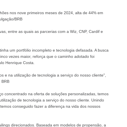
milhões nos nove primeiros meses de 2024, alta de 44% em
vulgação/BRB
ivas, entre as quais as parcerias com a Wiz, CNP, Cardif e
nha um portfólio incompleto e tecnologia defasada. A busca
 cinco vezes maior, reforça que o caminho adotado foi
ulo Henrique Costa.
 e na utilização de tecnologia a serviço do nosso cliente",
o BRB
rço concentrado na oferta de soluções personalizadas, temos
tilização de tecnologia a serviço do nosso cliente. Unindo
emos conseguido fazer a diferença na vida dos nossos
ailings direcionados. Baseada em modelos de propensão, a