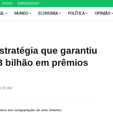
SAÚDE
EMPREENDER
SIL
MUNDO
ECONOMIA
POLÍTICA
OPINIÃO
tratégia que garantiu
3 bilhão em prêmios
0:00 AM
mios em comparação ao ano interior