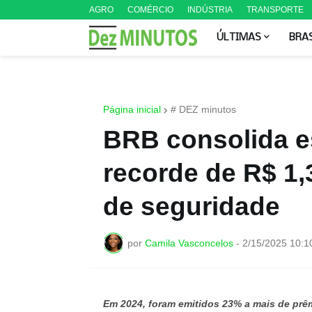
AGRO
COMÉRCIO
INDÚSTRIA
TRANSPORTE
ÚLTIMAS
BRA
Página inicial
# DEZ minutos
BRB consolida es
recorde de R$ 1,
de seguridade
por
Camila Vasconcelos
-
2/15/2025 10:1
Em 2024, foram emitidos 23% a mais de prê