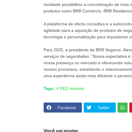
novidade possibilitou a concretização de mais
produtos como BRB Consórcio, BRB Residencia
A plataforma de oferta consultiva e a autocont
agilidade para a aquisição de produtos de seg
tecnologia e personalização para impulsionar v
Para 2025, a presidente da BRB Seguros, Alex
serviços de seguridades. "Nossa expectativa é
nossa presença no mercado e oferecendo solu
nossos processos, estreitando o relacionamento
uma experiência ainda mais eficiente e persona
Tags:
# DEZ minutos
Facebook
Twitter
Você vai gostar