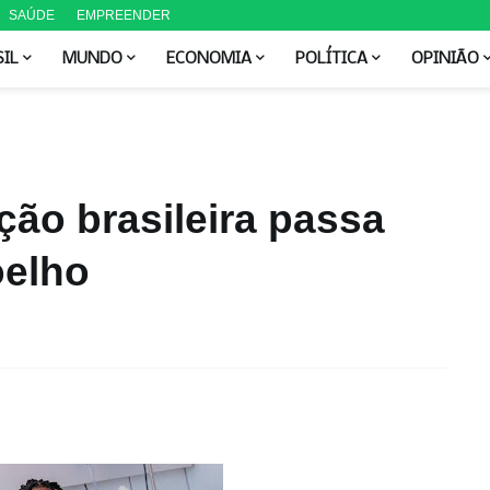
SAÚDE
EMPREENDER
SIL
MUNDO
ECONOMIA
POLÍTICA
OPINIÃO
ção brasileira passa
oelho