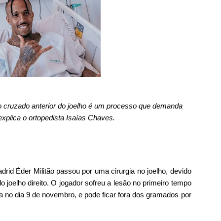
o cruzado anterior do joelho é um processo que demanda
explica o ortopedista Isaías Chaves.
adrid Éder
Militão
passou por uma cirurgia no joelho, devido
o joelho direito. O jogador sofreu a lesão no primeiro tempo
 no dia 9 de novembro, e pode ficar fora dos gramados por