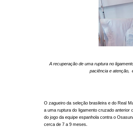
A recuperação de uma ruptura no ligament
paciência e atenção, 
O zagueiro da seleção brasileira e do Real M
a uma ruptura do ligamento cruzado anterior d
do jogo da equipe espanhola contra o Osasuna
cerca de 7 a 9 meses.