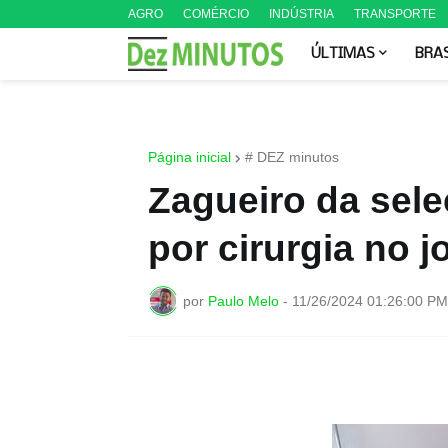
AGRO
COMÉRCIO
INDÚSTRIA
TRANSPORTE
ÚLTIMAS
BRA
Página inicial
# DEZ minutos
Zagueiro da sele
por cirurgia no j
por
Paulo Melo
-
11/26/2024 01:26:00 PM