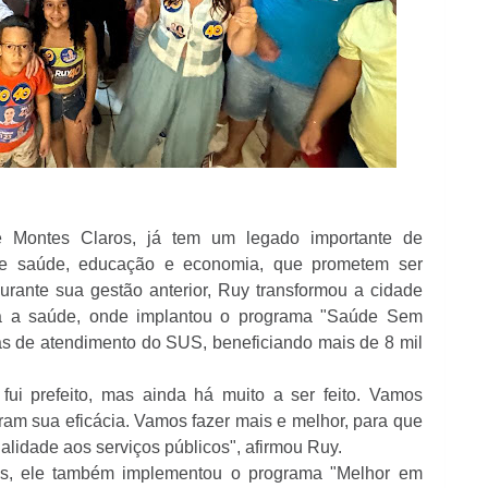
e Montes Claros, já tem um legado importante de
 de saúde, educação e economia, que prometem ser
urante sua gestão anterior, Ruy transformou a cidade
ra a saúde, onde implantou o programa "Saúde Sem
las de atendimento do SUS, beneficiando mais de 8 mil
ui prefeito, mas ainda há muito a ser feito. Vamos
ram sua eficácia. Vamos fazer mais e melhor, para que
lidade aos serviços públicos", afirmou Ruy.
las, ele também implementou o programa "Melhor em