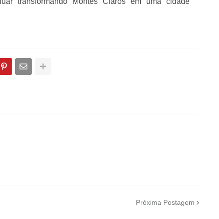
nuar transformando Montes Claros em uma cidade
Próxima Postagem