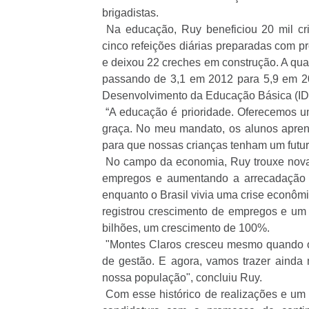
brigadistas.
Na educação, Ruy beneficiou 20 mil cr
cinco refeições diárias preparadas com pr
e deixou 22 creches em construção. A qua
passando de 3,1 em 2012 para 5,9 em 20
Desenvolvimento da Educação Básica (ID
“A educação é prioridade. Oferecemos u
graça. No meu mandato, os alunos apren
para que nossas crianças tenham um futur
No campo da economia, Ruy trouxe novas
empregos e aumentando a arrecadação 
enquanto o Brasil vivia uma crise econô
registrou crescimento de empregos e um
bilhões, um crescimento de 100%.
"Montes Claros cresceu mesmo quando o 
de gestão. E agora, vamos trazer ainda
nossa população", concluiu Ruy.
Com esse histórico de realizações e um 