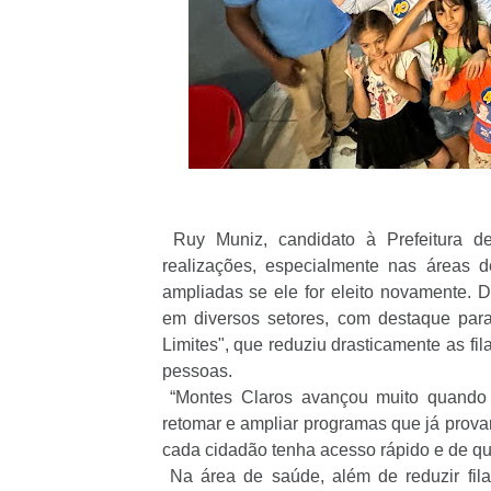
Ruy Muniz, candidato à Prefeitura d
realizações, especialmente nas áreas
ampliadas se ele for eleito novamente. D
em diversos setores, com destaque pa
Limites", que reduziu drasticamente as fi
pessoas.
“Montes Claros avançou muito quando f
retomar e ampliar programas que já prova
cada cidadão tenha acesso rápido e de qua
Na área de saúde, além de reduzir fi