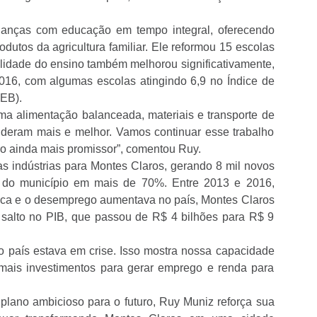
ianças com educação em tempo integral, oferecendo
odutos da agricultura familiar. Ele reformou 15 escolas
lidade do ensino também melhorou significativamente,
16, com algumas escolas atingindo 6,9 no Índice de
EB).
ma alimentação balanceada, materiais e transporte de
deram mais e melhor. Vamos continuar esse trabalho
o ainda mais promissor”, comentou Ruy.
 indústrias para Montes Claros, gerando 8 mil novos
do município em mais de 70%. Entre 2013 e 2016,
mica e o desemprego aumentava no país, Montes Claros
 salto no PIB, que passou de R$ 4 bilhões para R$ 9
país estava em crise. Isso mostra nossa capacidade
 mais investimentos para gerar emprego e renda para
plano ambicioso para o futuro, Ruy Muniz reforça sua