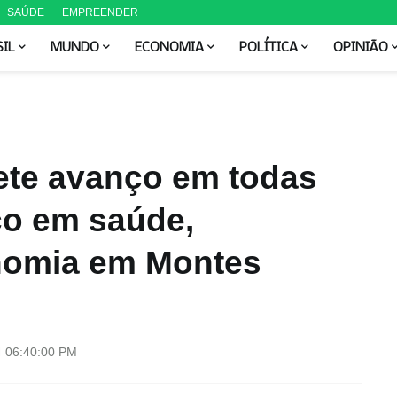
SAÚDE
EMPREENDER
SIL
MUNDO
ECONOMIA
POLÍTICA
OPINIÃO
te avanço em todas
co em saúde,
nomia em Montes
4 06:40:00 PM