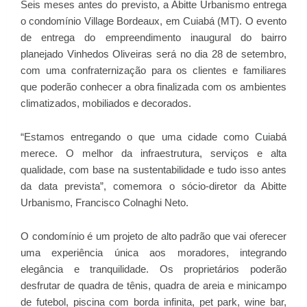
Seis meses antes do previsto, a Abitte Urbanismo entrega
o condomínio Village Bordeaux, em Cuiabá (MT). O evento
de entrega do empreendimento inaugural do bairro
planejado Vinhedos Oliveiras será no dia 28 de setembro,
com uma confraternização para os clientes e familiares
que poderão conhecer a obra finalizada com os ambientes
climatizados, mobiliados e decorados.
“Estamos entregando o que uma cidade como Cuiabá
merece. O melhor da infraestrutura, serviços e alta
qualidade, com base na sustentabilidade e tudo isso antes
da data prevista”, comemora o sócio-diretor da Abitte
Urbanismo, Francisco Colnaghi Neto.
O condomínio é um projeto de alto padrão que vai oferecer
uma experiência única aos moradores, integrando
elegância e tranquilidade. Os proprietários poderão
desfrutar de quadra de tênis, quadra de areia e minicampo
de futebol, piscina com borda infinita, pet park, wine bar,