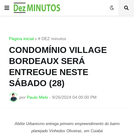
Página inicial
# DEZ minutos
CONDOMÍNIO VILLAGE
BORDEAUX SERÁ
ENTREGUE NESTE
SÁBADO (28)
por
Paulo Melo
-
9/26/2024 04:00:00 PM
Abitte Urbanismo entrega primeiro empreendimento do bairro
planejado Vinhedos Oliveiras, em Cuiabá