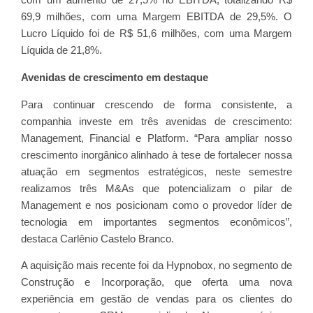
com um aumento de 27,5% no EBITDA, totalizando R$
69,9 milhões, com uma Margem EBITDA de 29,5%. O
Lucro Líquido foi de R$ 51,6 milhões, com uma Margem
Líquida de 21,8%.
Avenidas de crescimento em destaque
Para continuar crescendo de forma consistente, a
companhia investe em três avenidas de crescimento:
Management, Financial e Platform. “Para ampliar nosso
crescimento inorgânico alinhado à tese de fortalecer nossa
atuação em segmentos estratégicos, neste semestre
realizamos três M&As que potencializam o pilar de
Management e nos posicionam como o provedor líder de
tecnologia em importantes segmentos econômicos”,
destaca Carlênio Castelo Branco.
A aquisição mais recente foi da Hypnobox, no segmento de
Construção e Incorporação, que oferta uma nova
experiência em gestão de vendas para os clientes do