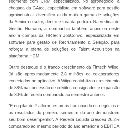
segmento com CRM especializado. No agronegócio, a
chegada da GAtec, especialista em software para gestão
agroindustrial, diversifica ainda mais a gama de soluções
da Senior no setor, dentro e fora da porteira. Na vertical de
Gestão Humana, a companhia também anunciou neste
ano a compra da HRTech JobConvo, especializada em
software para gestão de Recrutamento & Seleção, para
reforçar a oferta de soluções de Talent Acquisition na
plataforma HCM.
Outro destaque é o franco crescimento da Fintech Wiipo.
Já são aproximadamente 2,8 milhões de colaboradores
conectados ao aplicativo. A Wiipo contabilizou crescimento
de 88% na concessão de créditos consignados e expansão
de 80% de receita comparado ao semestre anterior.
“E no pilar de Platform, estamos tracionando os negócios e
os resultados do primeiro semestre do ano demonstram
seu bom desempenho”. A Receita Líquida cresceu 26,2%
comparado ao mesmo período do ano anterior e o EBITDA