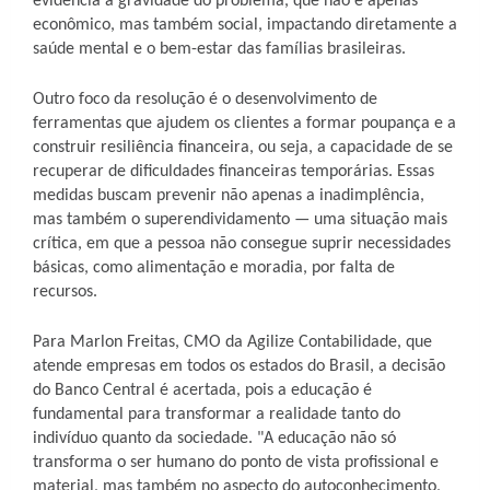
evidencia a gravidade do problema, que não é apenas
econômico, mas também social, impactando diretamente a
saúde mental e o bem-estar das famílias brasileiras.
Outro foco da resolução é o desenvolvimento de
ferramentas que ajudem os clientes a formar poupança e a
construir resiliência financeira, ou seja, a capacidade de se
recuperar de dificuldades financeiras temporárias. Essas
medidas buscam prevenir não apenas a inadimplência,
mas também o superendividamento — uma situação mais
crítica, em que a pessoa não consegue suprir necessidades
básicas, como alimentação e moradia, por falta de
recursos.
Para Marlon Freitas, CMO da Agilize Contabilidade, que
atende empresas em todos os estados do Brasil, a decisão
do Banco Central é acertada, pois a educação é
fundamental para transformar a realidade tanto do
indivíduo quanto da sociedade. "A educação não só
transforma o ser humano do ponto de vista profissional e
material, mas também no aspecto do autoconhecimento,