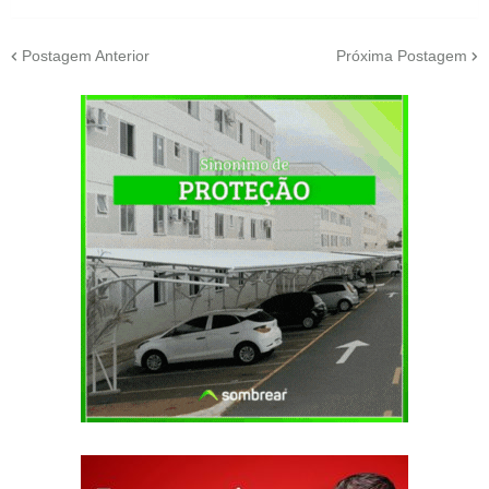
Postagem Anterior
Próxima Postagem