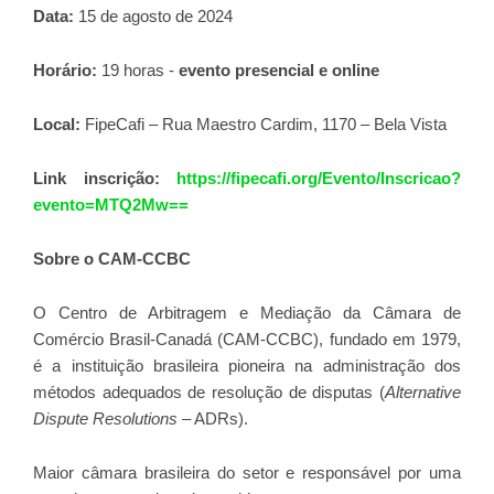
Data:
15 de agosto de 2024
Horário:
19 horas -
evento presencial e online
Local:
FipeCafi –
Rua Maestro Cardim, 1170 – Bela Vista
Link inscrição:
https://fipecafi.org/Evento/Inscricao?
evento=MTQ2Mw==
Sobre o CAM-CCBC
O Centro de Arbitragem e Mediação da Câmara de
Comércio Brasil-Canadá (CAM-CCBC), fundado em 1979,
é a instituição brasileira pioneira na administração dos
métodos adequados de resolução de disputas (
Alternative
Dispute Resolutions
– ADRs).
Maior câmara brasileira do setor e responsável por uma