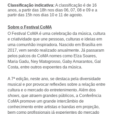
Classificação indicativa:
A classificação é de 16
anos, a partir das 18h nos dias 06, 07, 08 e 09 e a
partir das 15h nos dias 10 e 11 de agosto.
Sobre o Festival CoMA
O Festival CoMA é uma celebração da música, cultura
e criatividade que une pessoas, culturas e ideias em
uma comunhão inspiradora. Nascido em Brasília em
2017, vem sendo realizado anualmente. Já passaram
pelos palcos do CoMA nomes como Elza Soares,
Maria Gadu, Ney Matogrosso, Gaby Amarantos, Gal
Costa, entre outros expoentes da música.
A 7ª edição, neste ano, se destaca pela diversidade
musical e por provocar reflexões sobre a relação entre
cultura e o mercado do entretenimento. Além dos
shows
, que atraem grandes públicos, a Conferência
CoMA promove um grande intercâmbio de
conhecimento entre ar
tistas e bandas em projeção,
bem como profissionais já experientes do mercado