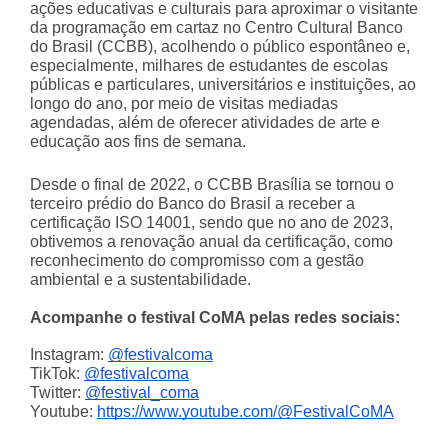
ações educativas e culturais para aproximar o visitante
da programação em cartaz no Centro Cultural Banco
do Brasil (CCBB), acolhendo o público espontâneo e,
especialmente, milhares de estudantes de escolas
públicas e particulares, universitários e instituições, ao
longo do ano, por meio de visitas mediadas
agendadas, além de oferecer atividades de arte e
educação aos fins de semana.
Desde o final de 2022, o CCBB Brasília se tornou o
terceiro prédio do Banco do Brasil a receber a
certificação ISO 14001, sendo que no ano de 2023,
obtivemos a renovação anual da certificação, como
reconhecimento do compromisso com a gestão
ambiental e a sustentabilidade.
Acompanhe o festival CoMA pelas redes sociais:
Instagram:
@festivalcoma
TikTok:
@festivalcoma
Twitter:
@festival_coma
Youtube:
https://www.youtube.com/@FestivalCoMA