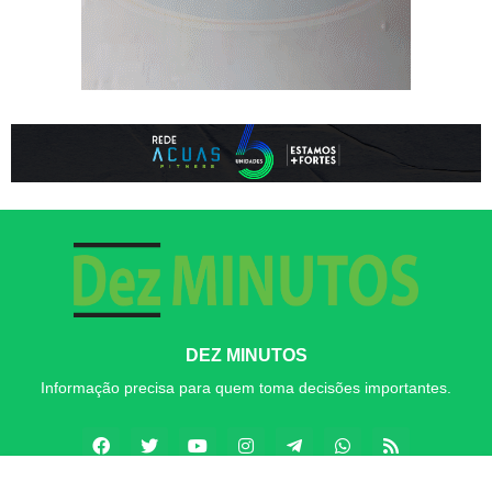
DEZ MINUTOS
Informação precisa para quem toma decisões importantes.