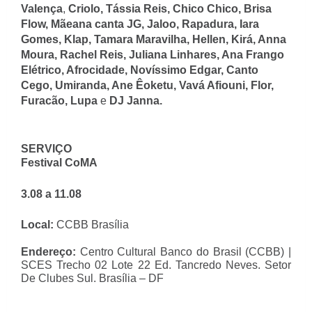
Valença
,
Criolo, Tássia Reis, Chico Chico, Brisa
Flow, Mãeana canta JG, Jaloo, Rapadura, Iara
Gomes, Klap, Tamara Maravilha, Hellen, Kirá, Anna
Moura, Rachel Reis, Juliana Linhares, Ana Frango
Elétrico, Afrocidade, Novíssimo Edgar, Canto
Cego, Umiranda, Ane Êoketu, Vavá Afiouni, Flor,
Furacão, Lupa
e
DJ Janna.
SERVIÇO
Festival CoMA
3.08 a 11.08
Local:
CCBB Brasília
Endereço:
Centro Cultural Banco do Brasil (CCBB) |
SCES Trecho 02 Lote 22 Ed. Tancredo Neves. Setor
De Clubes Sul. Brasília – DF