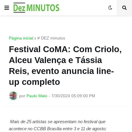
Página inicial
# DEZ minutos
Festival CoMA: Com Criolo,
Alceu Valença e Tássia
Reis, evento anuncia line-
up completo
por
Paulo Melo
-
7/30/2024 05:09:00 PM
Mais de 25 artistas se apresentam no festival que
acontece no CCBB Brasília entre 3 e 11 de agosto;