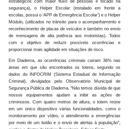
estratégicos com maior fluxo de pessoas e focado na
segurança), o Helper Escolar (instalado em frente a
escolas, possui o ‘APP de Emergência Escolar’) e o Helper
Módulo, (utilizados no trânsito para o acompanhamento e
reconhecimento de placas de veículos e também no envio
de mensagens de alta potência aos motoristas). Todos
com o objetivo de reduzir possíveis ocorrências e
proporcionar mais agilidade em situações de risco.
Em Diadema, as ocorrências criminais caíram 36% nas
áreas em que são encontrados os totens, segundo os
dados do INFOCRIM (Sistema Estadual de Informação
Criminal), divulgados pelo Observatório Municipal de
Segurança Pública de Diadema. “Não temos dúvida de que
nossos equipamentos ajudam a inibir as ações de
criminosos. Com quatro metros de altura, o totem reúne
em um único dispositivo várias funcionalidades, como o
monitoramento por vídeo, o atendimento a emergências
por meio de um botão e o envio de alertas à população”,