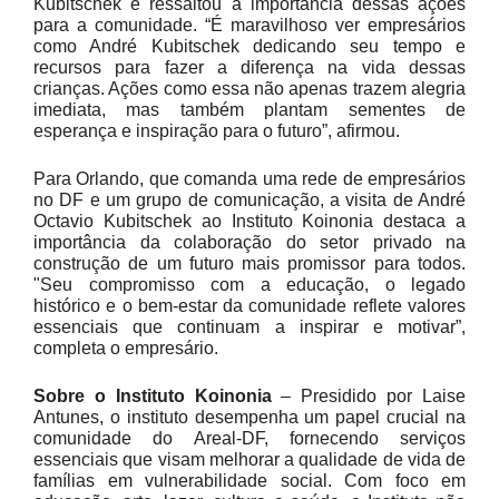
Kubitschek e ressaltou a importância dessas ações
para a comunidade. “É maravilhoso ver empresários
como André Kubitschek dedicando seu tempo e
recursos para fazer a diferença na vida dessas
crianças. Ações como essa não apenas trazem alegria
imediata, mas também plantam sementes de
esperança e inspiração para o futuro”, afirmou.
Para Orlando, que comanda uma rede de empresários
no DF e um grupo de comunicação, a visita de André
Octavio Kubitschek ao Instituto Koinonia destaca a
importância da colaboração do setor privado na
construção de um futuro mais promissor para todos.
"Seu compromisso com a educação, o legado
histórico e o bem-estar da comunidade reflete valores
essenciais que continuam a inspirar e motivar”,
completa o empresário.
Sobre o Instituto Koinonia
– Presidido por Laise
Antunes, o instituto desempenha um papel crucial na
comunidade do Areal-DF, fornecendo serviços
essenciais que visam melhorar a qualidade de vida de
famílias em vulnerabilidade social. Com foco em