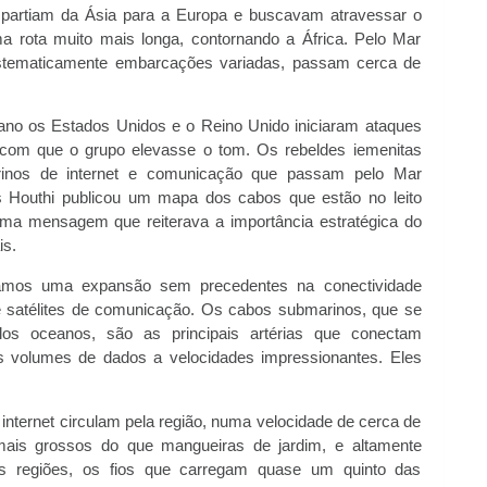
e partiam da Ásia para a Europa e buscavam atravessar o
a rota muito mais longa, contornando a África. Pelo Mar
stematicamente embarcações variadas, passam cerca de
ano os Estados Unidos e o Reino Unido iniciaram ataques
 com que o grupo elevasse o tom. Os rebeldes iemenitas
inos de internet e comunicação que passam pelo Mar
 Houthi publicou um mapa dos cabos que estão no leito
ma mensagem que reiterava a importância estratégica do
is.
hamos uma expansão sem precedentes na conectividade
e satélites de comunicação. Os cabos submarinos, que se
los oceanos, são as principais artérias que conectam
s volumes de dados a velocidades impressionantes. Eles
nternet circulam pela região, numa velocidade de cerca de
is grossos do que mangueiras de jardim, e altamente
s regiões, os fios que carregam quase um quinto das