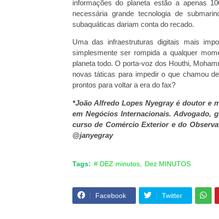
informações do planeta estão a apenas 1
necessária grande tecnologia de submarin
subaquáticas dariam conta do recado.
Uma das infraestruturas digitais mais imp
simplesmente ser rompida a qualquer mome
planeta todo. O porta-voz dos Houthi, Moham
novas táticas para impedir o que chamou de
prontos para voltar a era do fax?
*João Alfredo Lopes Nyegray é doutor e me
em Negócios Internacionais. Advogado, 
curso de Comércio Exterior e do Observat
@janyegray
Tags:
# DEZ minutos
Dez MINUTOS
Facebook
Twitter