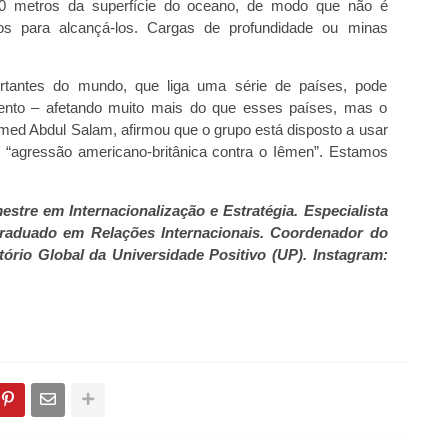
00 metros da superfície do oceano, de modo que não é
os para alcançá-los. Cargas de profundidade ou minas
ortantes do mundo, que liga uma série de países, pode
nto – afetando muito mais do que esses países, mas o
med Abdul Salam, afirmou que o grupo está disposto a usar
 “agressão americano-britânica contra o Iêmen”. Estamos
stre em Internacionalização e Estratégia. Especialista
graduado em Relações Internacionais. Coordenador do
ório Global da Universidade Positivo (UP). Instagram: