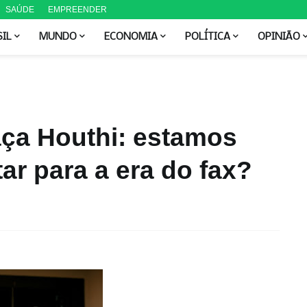
SAÚDE
EMPREENDER
SIL
MUNDO
ECONOMIA
POLÍTICA
OPINIÃO
aça Houthi: estamos
ar para a era do fax?