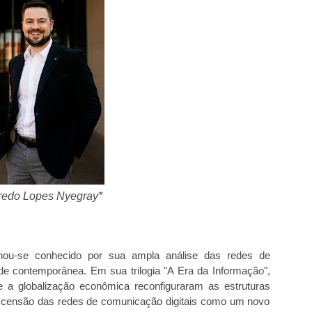
fredo Lopes Nyegray*
rnou-se conhecido por sua ampla análise das redes de
de contemporânea. Em sua trilogia "A Era da Informação",
e a globalização econômica reconfiguraram as estruturas
a ascensão das redes de comunicação digitais como um novo