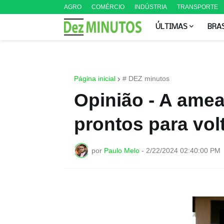
AGRO
COMÉRCIO
INDÚSTRIA
TRANSPORTE
ÚLTIMAS
BRA
Página inicial
# DEZ minutos
Opinião - A ame
prontos para volt
por
Paulo Melo
-
2/22/2024 02:40:00 PM