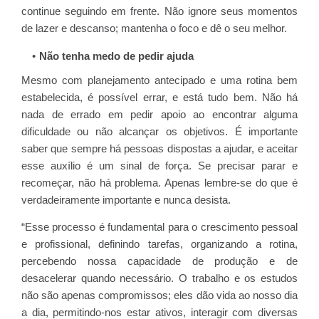
continue seguindo em frente. Não ignore seus momentos
de lazer e descanso; mantenha o foco e dê o seu melhor.
Não tenha medo de pedir ajuda
Mesmo com planejamento antecipado e uma rotina bem
estabelecida, é possível errar, e está tudo bem. Não há
nada de errado em pedir apoio ao encontrar alguma
dificuldade ou não alcançar os objetivos. É importante
saber que sempre há pessoas dispostas a ajudar, e aceitar
esse auxílio é um sinal de força. Se precisar parar e
recomeçar, não há problema. Apenas lembre-se do que é
verdadeiramente importante e nunca desista.
“Esse processo é fundamental para o crescimento pessoal
e profissional, definindo tarefas, organizando a rotina,
percebendo nossa capacidade de produção e de
desacelerar quando necessário. O trabalho e os estudos
não são apenas compromissos; eles dão vida ao nosso dia
a dia, permitindo-nos estar ativos, interagir com diversas