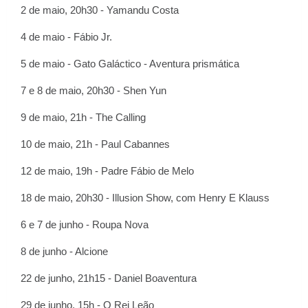
2 de maio, 20h30 - Yamandu Costa
4 de maio - Fábio Jr.
5 de maio - Gato Galáctico - Aventura prismática
7 e 8 de maio, 20h30 - Shen Yun
9 de maio, 21h - The Calling
10 de maio, 21h - Paul Cabannes
12 de maio, 19h - Padre Fábio de Melo
18 de maio, 20h30 - Illusion Show, com Henry E Klauss
6 e 7 de junho - Roupa Nova
8 de junho - Alcione
22 de junho, 21h15 - Daniel Boaventura
29 de junho, 15h - O Rei Leão