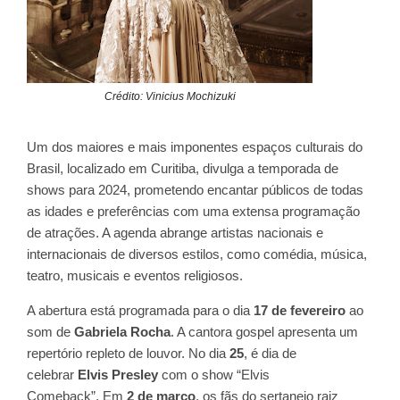
Crédito: Vinicius Mochizuki
Um dos maiores e mais imponentes espaços culturais do
Brasil, localizado em Curitiba, divulga a temporada de
shows para 2024, prometendo encantar públicos de todas
as idades e preferências com uma extensa programação
de atrações. A agenda abrange artistas nacionais e
internacionais de diversos estilos, como comédia, música,
teatro, musicais e eventos religiosos.
A abertura está programada para o dia
17 de fevereiro
ao
som de
Gabriela Rocha
. A cantora gospel apresenta um
repertório repleto de louvor. No dia
25
, é dia de
celebrar
Elvis Presley
com o show “Elvis
Comeback”. Em
2 de março
, os fãs do sertanejo raiz