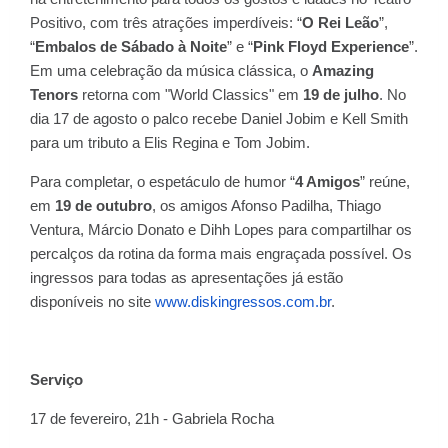
Positivo, com três atrações imperdíveis: “
O Rei Leão
”,
“
Embalos de Sábado à Noite
” e “
Pink Floyd Experience
”.
Em uma celebração da música clássica, o
Amazing
Tenors
retorna com "World Classics" em
19 de julho
. No
dia 17 de agosto o palco recebe Daniel Jobim e Kell Smith
para um tributo a Elis Regina e Tom Jobim.
Para completar, o espetáculo de humor “
4 Amigos
” reúne,
em
19 de outubro
, os amigos Afonso Padilha, Thiago
Ventura, Márcio Donato e Dihh Lopes para compartilhar os
percalços da rotina da forma mais engraçada possível. Os
ingressos para todas as apresentações já estão
disponíveis no site
www.diskingressos.com.br
.
Serviço
17 de fevereiro, 21h - Gabriela Rocha