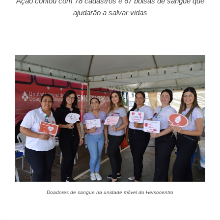
Ação contou com 78 cadastros e 67 bolsas de sangue que
ajudarão
a salvar vidas
Doadores de sangue na unidade móvel do Hemocentro