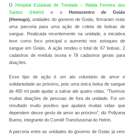
O
Hospital Estadual de Trindade – Walda Ferreira dos
Santos (Hetrin)
e o
Hemocentro de Goiás
(Hemogo)
,
unidades do governo de Goiás, firmaram mais
uma parceria para uma ação de coleta de bolsas de
sangue.
Realizada recentemente na unidade, a iniciativa
teve como foco principal o aumento nos estoques de
sangue em Goiás.
A ação rendeu o total de 67 bolsas, 2
cadastros de medula óssea e 78 cadastros gerais para
doações.
Esse tipo de ação é um ato voluntário de amor e
solidariedade ao próximo, pois uma única bolsa de sangue
de 450 ml pode ajudar a salvar até quatro vidas.
“Tivemos
muitas doações de pessoas de fora da unidade. Foi um
resultado muito positivo que ajudará muitas vidas que
dependem desse gesto de amor ao próximo”, diz Pollyana
Bueno, integrante do Comitê Transfusional do Hetrin.
A parceria entre as unidades do governo de Goiás já vem