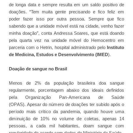
de longa data e sempre resulta em um saldo positivo de
doações. “Tem muita gente precisando e fico feliz em
fazer isso por outra pessoa
poder
. Sempre que fico
sabendo que a unidade móvel está na cidade, venho fazer
Andressa Soares
minha doação”, conta
, que está doando
pela quarta vez na unidade móvel do Hemocentro em
parceria com o Hetrin, hospital administrado pelo
Instituto
de Medicina, Estudos e Desenvolvimento (IMED
).
Doação de sangue no Brasil
Menos de 2% da população brasileira doa sangue
regularmente, porcentagem abaixo dos
ideais definidos
pela Organização Pan-Americana de Saúde
(OPAS).
A
pesar do número de doações ter subido após o
período mais crítico da pandemia, quando houve uma
diminuição de 10% no volume de coletas,
apenas 14
pessoas, a cada mil habitantes, doam sangue com