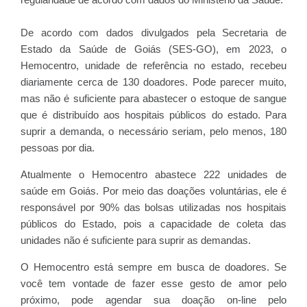
regularidade
de acordo com dados do Ministério da Saúde.
De acordo com dados divulgados pela Secretaria de
Estado da Saúde de Goiás (SES-GO), em 2023, o
Hemocentro, unidade de referência no estado, recebeu
diariamente cerca de 130 doadores. Pode parecer muito,
mas não é suficiente para abastecer o estoque de sangue
que é distribuído aos hospitais públicos do estado. Para
suprir a demanda, o necessário seriam, pelo menos, 180
pessoas por dia.
Atualmente o Hemocentro abastece 222 unidades de
saúde em Goiás. Por meio das doações voluntárias, ele é
responsável por 90% das bolsas utilizadas nos hospitais
públicos do Estado, pois a capacidade de coleta das
unidades não é suficiente para suprir as demandas.
O Hemocentro está sempre em busca de doadores. Se
você tem vontade de fazer esse gesto de amor pelo
próximo, pode agendar sua doação on-line pelo