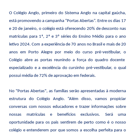
O Colégio Anglo, primeiro do Sistema Anglo na capital gaúcha,
está promovendo a campanha “Portas Abertas”. Entre os dias 17
e 20 de janeiro, o colégio está oferecendo 20% de desconto nas
matrículas para 1ª, 2ª e 3º séries do Ensino Médio para o ano
letivo 2024. Com
a experiência de 70 anos no Brasil e mais de 20
anos em Porto Alegre por meio do curso pré-vestibular, o
Colégio abre as portas reunindo a força do quadro docente
especializado
e a excelência do cursinho pré-vestibular, o qual
possui média de 72% de aprovação em federais.
No "Portas Abertas", as famílias serão apresentadas à moderna
estrutura do Colégio Anglo. “Além disso, vamos propiciar
conversas com nossos educadores e trazer informações sobre
nossas matrículas e benefícios exclusivos. Será uma
oportunidade para os pais sentirem de perto como é o nosso
colégio e entenderem por que somos a escolha perfeita para o