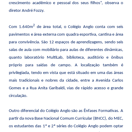
crescimento acadêmico e pessoal dos seus filhos”, observa o
diretor André Fozzy.
2
Com 1.640m
de área total, o Colégio Anglo conta com seis
pavimentos e área externa com quadra esportiva, cantina e área
para convivência. São 12 espaços de aprendizagens, sendo seis
salas de aula com mobiliário para aulas de diferentes dinâmicas,
quanto laboratório MultiLab, biblioteca, auditório e ônibus
próprio para saídas de campo. A localização também é
privilegiada, tendo em vista que está situado em uma das áreas
mais tradicionais e nobres da cidade, entre a Avenida Carlos
Gomes e a Rua Anita Garibaldi, vias de rápido acesso e grande
circulação.
Outro diferencial do Colégio Anglo são as Ênfases Formativas. A
partir da nova Base Nacional Comum Curricular (BNCC), do MEC,
os estudantes das 1ª e 2ª séries do Colégio Anglo podem optar