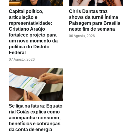
Capital político,
Chris Dantas traz
articulação e
shows da turnê Íntima
representatividade:
Paisagem para Brasília
Cristiano Araújo
neste fim de semana
fortalece projeto para
06 Agosto, 2026
um novo momento da
política do Distrito
Federal
07 Agosto, 2026
Se liga na fatura: Equato
rial Goiás explica como
acompanhar consumo,
benefícios e cobranças
da conta de energia