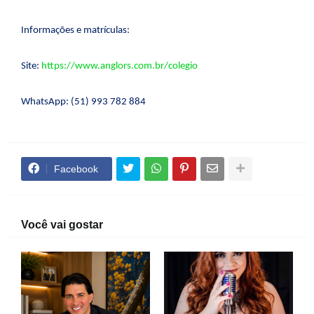
Informações e matrículas:
Site:
https://www.anglors.com.br/colegio
WhatsApp: (51) 993 782 884
Facebook
Você vai gostar