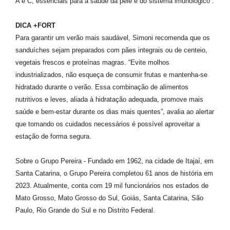
A e C, essenciais para a saúde da pele e do sistema imunológico”.
DICA +FORT
Para garantir um verão mais saudável, Simoni recomenda que os
sanduíches sejam preparados com pães integrais ou de centeio,
vegetais frescos e proteínas magras. “Evite molhos
industrializados, não esqueça de consumir frutas e mantenha-se
hidratado durante o verão. Essa combinação de alimentos
nutritivos e leves, aliada à hidratação adequada, promove mais
saúde e bem-estar durante os dias mais quentes”, avalia ao alertar
que tomando os cuidados necessários é possível aproveitar a
estação de forma segura.
Sobre o Grupo Pereira - Fundado em 1962, na cidade de Itajaí, em
Santa Catarina, o Grupo Pereira completou 61 anos de história em
2023. Atualmente, conta com 19 mil funcionários nos estados de
Mato Grosso, Mato Grosso do Sul, Goiás, Santa Catarina, São
Paulo, Rio Grande do Sul e no Distrito Federal.