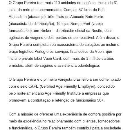
O Grupo Pereira tem mais 110 unidades de negócio, incluindo 31
lojas da rede de supermercados Comper, 57 lojas do Fort
Atacadista (atacarejo), três filiais do Atacado Bate Forte
(atacadista de distribuição), 19 lojas SempreFort (varejo
farmacêutico), um Broker – distribuidor oficial da Nestle, duas
agências de viagens e dois postos de combustível. Além disso, o
Grupo Pereira completa seu ecossistema de soluções ao incluir o
braço logístico Perlog e os serviços financeiros da Vuon, que
inclui o private label Vuon Card, com mais de 1 milhão cartões
emitidos, além de seguros e assistência odontológica.
O Grupo Pereira é o primeiro varejista brasileiro a ser contemplado
com o selo CAFE (Certified Age Friendly Employer), concedido
pelo norte-americano Age Friendly Institute a empresas que
promovem a contratação e retenção de funcionários 50+.
Com a missão de oferecer uma experiência de compra positiva por
meio da excelência no relacionamento com clientes, fornecedores
e funcionários, o Grupo Pereira também contribui para a sociedade