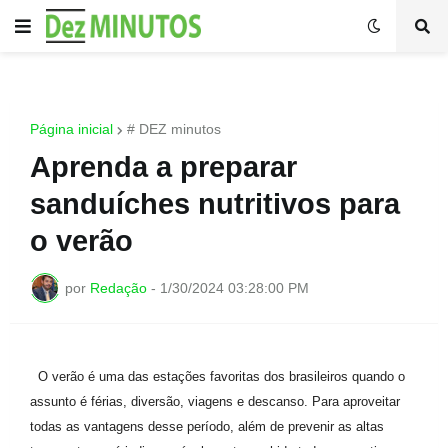
Página inicial
# DEZ minutos
Aprenda a preparar
sanduíches nutritivos para
o verão
por
Redação
-
1/30/2024 03:28:00 PM
O verão é uma das estações favoritas dos brasileiros quando o
assunto é férias, diversão, viagens e descanso. Para aproveitar
todas as vantagens desse período, além de prevenir as altas