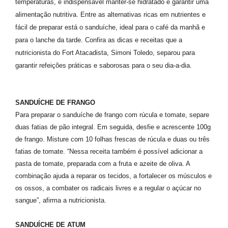
temperaturas, é indispensável manter-se hidratado e garantir uma
alimentação nutritiva. Entre as alternativas ricas em nutrientes e
fácil de preparar está o sanduíche, ideal para o café da manhã e
para o lanche da tarde. Confira as dicas e receitas que a
nutricionista do Fort Atacadista, Simoni Toledo, separou para
garantir refeições práticas e saborosas para o seu dia-a-dia.
SANDUÍCHE DE FRANGO
Para preparar o sanduíche de frango com rúcula e tomate, separe
duas fatias de pão integral. Em seguida, desfie e acrescente 100g
de frango. Misture com 10 folhas frescas de rúcula e duas ou três
fatias de tomate. “Nessa receita também é possível adicionar a
pasta de tomate, preparada com a fruta e azeite de oliva. A
combinação ajuda a reparar os tecidos, a fortalecer os músculos e
os ossos, a combater os radicais livres e a regular o açúcar no
sangue”, afirma a nutricionista.
SANDUÍCHE DE ATUM