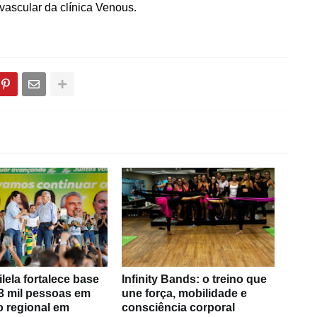
 vascular da clínica Venous.
ilela fortalece base
Infinity Bands: o treino que
3 mil pessoas em
une força, mobilidade e
o regional em
consciência corporal