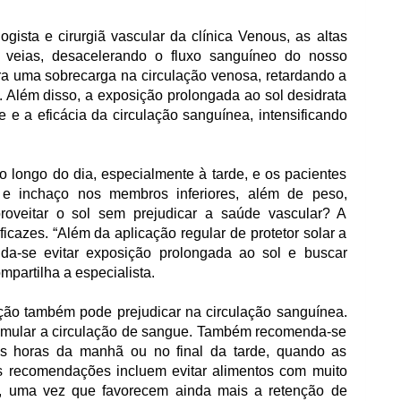
gista e cirurgiã vascular da clínica Venous, as altas
s veias, desacelerando o fluxo sanguíneo do nosso
ra uma sobrecarga na circulação venosa, retardando a
 Além disso, a exposição prolongada ao sol desidrata
 e a eficácia da circulação sanguínea, intensificando
o longo do dia, especialmente à tarde, e os pacientes
 inchaço nos membros inferiores, além de peso,
oveitar o sol sem prejudicar a saúde vascular? A
cazes. “Além da aplicação regular de protetor solar a
da-se evitar exposição prolongada ao sol e buscar
mpartilha a especialista.
ão também pode prejudicar na circulação sanguínea.
stimular a circulação de sangue. Também recomenda-se
ras horas da manhã ou no final da tarde, quando as
s recomendações incluem evitar alimentos com muito
dos, uma vez que favorecem ainda mais a retenção de