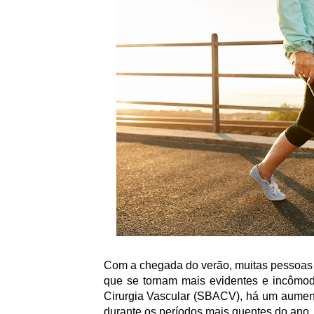
Com a chegada do verão, muitas pessoas 
que se tornam mais evidentes e incôm
Cirurgia Vascular (SBACV)
, há um aumen
durante os períodos mais quentes do ano.