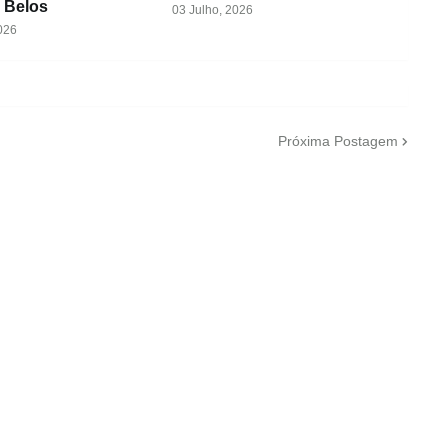
 Belos
03 Julho, 2026
026
Próxima Postagem