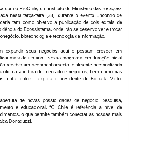
nça com o ProChile, um instituto do Ministério das Relações
nada nesta terça-feira (28), durante o evento Encontro de
ceria tem como objetivo a publicação de dois editais de
dência do Ecossistema, onde irão se desenvolver e trocar
onegócio, biotecnologia e tecnologia da informação.
m expandir seus negócios aqui e possam crescer em
ficar mais de um ano. “Nosso programa tem duração inicial
 irão receber um acompanhamento totalmente personalizado
o auxílio na abertura de mercado e negócios, bem como nas
, entre outros”, explica o presidente do Biopark, Victor
bertura de novas possibilidades de negócio, pesquisa,
mento e educacional. “O Chile é referência a nível de
ndimentos, o que permite também conectar as nossas mais
alça Donaduzzi.