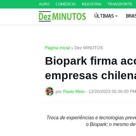
AGRO
COMÉRCIO
INDÚSTRIA
TRANSPORTE
ÚLTIMAS
BRA
Página inicial
Dez MINUTOS
Biopark firma ac
empresas chilen
por
Paulo Melo
-
12/20/2023 05:26:00 P
Troca de experiências e tecnologias prev
o Biopark; o mesmo dev