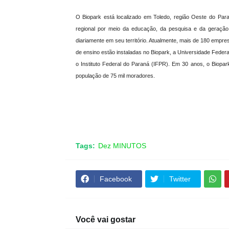
O Biopark está localizado em Toledo, região Oeste do Pa
regional por meio da educação, da pesquisa e da geração
diariamente em seu território. Atualmente, mais de 180 empre
de ensino estão instaladas no Biopark, a Universidade Fede
o Instituto Federal do Paraná (IFPR). Em 30 anos, o Biopar
população de 75 mil moradores.
Tags:
Dez MINUTOS
Facebook
Twitter
Você vai gostar