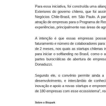
Para essa iniciativa, foi construída uma alia
Exteriores do governo chileno, que foi assi
Negócios Chile-Brasil, em São Paulo. A par
atração de empresas para o Programa de Resi
experiências, principalmente nas áreas de agr
A intenção é que essas empresas possa
faturamento e número de colaboradores para 
de 2 meses, nos quais as startups chilenas
para iniciar o softlanding no Brasil, como 
partes burocráticas de abertura de empresas
Donaduzzi.
Segundo ele, o convênio permite ainda a a
desenvolvimento, e intercâmbio de conheci
inovação e apoio a novas startups e empree
de 180 empresas com esse ecossistema”, re
Sobre o Biopark