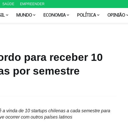
SAÚDE
EMPREENDER
SIL
MUNDO
ECONOMIA
POLÍTICA
OPINIÃO
ordo para receber 10
as por semestre
M
ê a vinda de 10 startups chilenas a cada semestre para
e ocorrer com outros países latinos