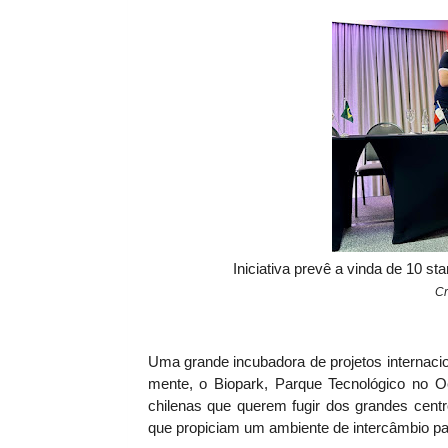
Iniciativa prevê a vinda de 10 s
Cr
Uma grande incubadora de projetos internaci
mente, o Biopark, Parque Tecnológico no 
chilenas que querem fugir dos grandes centr
que propiciam um ambiente de intercâmbio p