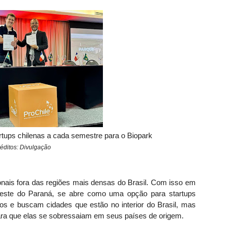
tartups chilenas a cada semestre para o Biopark
éditos: Divulgação
onais fora das regiões mais densas do Brasil. Com isso em
Oeste do Paraná, se abre como uma opção para startups
os e buscam cidades que estão no interior do Brasil, mas
ara que elas se sobressaiam em seus países de origem.