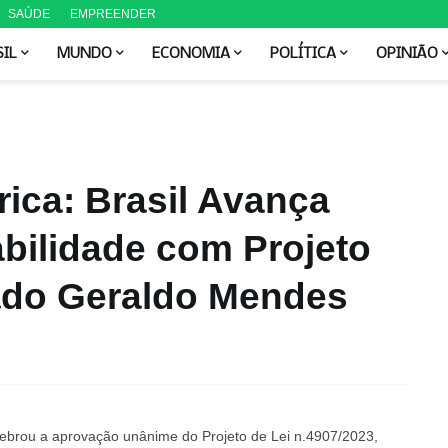
SAÚDE
EMPREENDER
SIL
MUNDO
ECONOMIA
POLÍTICA
OPINIÃO
ica: Brasil Avança
bilidade com Projeto
ado Geraldo Mendes
elebrou a aprovação unânime do Projeto de Lei n.4907/2023,