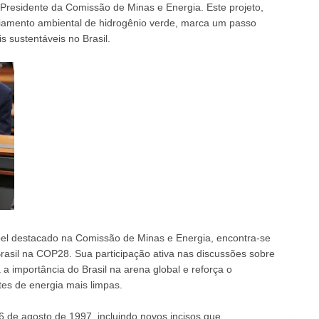
Presidente da Comissão de Minas e Energia. Este projeto,
cenciamento ambiental de hidrogênio verde, marca um passo
s sustentáveis no Brasil.
l destacado na Comissão de Minas e Energia, encontra-se
asil na COP28. Sua participação ativa nas discussões sobre
a importância do Brasil na arena global e reforça o
es de energia mais limpas.
e 6 de agosto de 1997, incluindo novos incisos que