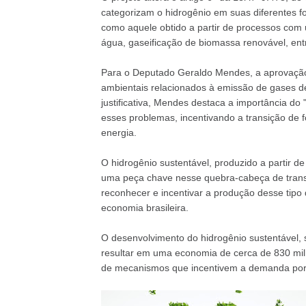
categorizam o hidrogênio em suas diferentes f
como aquele obtido a partir de processos com u
água, gaseificação de biomassa renovável, entr
Para o Deputado Geraldo Mendes, a aprovação 
ambientais relacionados à emissão de gases de
justificativa, Mendes destaca a importância d
esses problemas, incentivando a transição de 
energia.
O hidrogênio sustentável, produzido a partir de
uma peça chave nesse quebra-cabeça de trans
reconhecer e incentivar a produção desse tipo 
economia brasileira.
O desenvolvimento do hidrogênio sustentável, 
resultar em uma economia de cerca de 830 milh
de mecanismos que incentivem a demanda por 