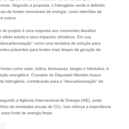
ormas. Segundo a proposta, o hidrogênio verde é definido
so de fontes renováveis de energia, como eletrólise da
e outros.
do projeto é uma resposta aos crescentes desafios
 efeito estufa e seus impactos climáticos. Em sua
o "descarbonização" como uma tentativa de solução para
fontes poluentes para fontes mais limpas de geração de
 fontes como solar, eólica, biomassas, biogás e hidráulica, é
ição energética. O projeto do Deputado Mendes busca
de hidrogênio, contribuindo para a "descarbonização" da
segundo a Agência Internacional de Energia (AIE), pode
ões de toneladas anuais de CO₂. Isso reforça a importância
essa fonte de energia limpa.