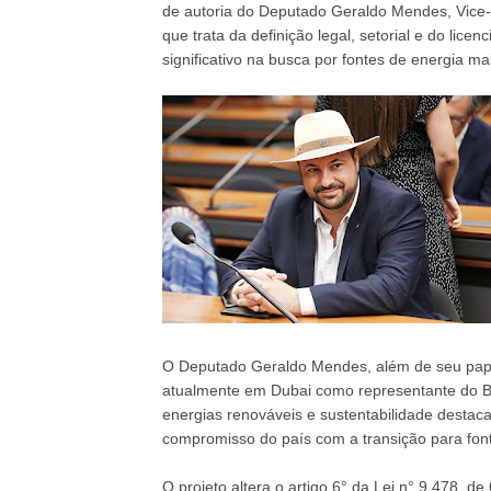
de autoria do Deputado Geraldo Mendes, Vice-
que trata da definição legal, setorial e do li
significativo na busca por fontes de energia mai
O Deputado Geraldo Mendes, além de seu pape
atualmente em Dubai como representante do Br
energias renováveis e sustentabilidade destaca 
compromisso do país com a transição para font
O projeto altera o artigo 6° da Lei n° 9.478, d