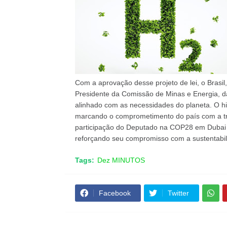
Com a aprovação desse projeto de lei, o Brasi
Presidente da Comissão de Minas e Energia, d
alinhado com as necessidades do planeta. O hi
marcando o comprometimento do país com a tra
participação do Deputado na COP28 em Dubai de
reforçando seu compromisso com a sustentabil
Tags:
Dez MINUTOS
Facebook
Twitter