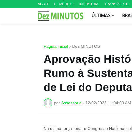
AGRO
COMÉRCIO
INDÚSTRIA
TRANSPORTE
ÚLTIMAS
BRA
Página inicial
Dez MINUTOS
Aprovação Histór
Rumo à Sustenta
de Lei do Deput
por
Assessoria
-
12/02/2023 11:04:00 AM
Na última terça-feira, o Congresso Nacional c