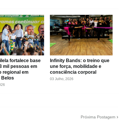
ilela fortalece base
Infinity Bands: o treino que
3 mil pessoas em
une força, mobilidade e
o regional em
consciência corporal
 Belos
03 Julho, 2026
026
Próxima Postagem