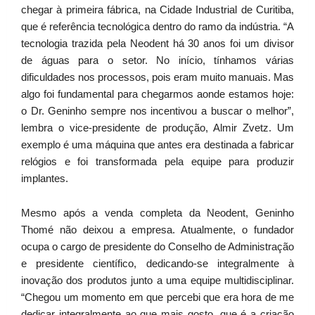
chegar à primeira fábrica, na Cidade Industrial de Curitiba,
que é referência tecnológica dentro do ramo da indústria. “A
tecnologia trazida pela Neodent há 30 anos foi um divisor
de águas para o setor. No início, tínhamos várias
dificuldades nos processos, pois eram muito manuais. Mas
algo foi fundamental para chegarmos aonde estamos hoje:
o Dr. Geninho sempre nos incentivou a buscar o melhor”,
lembra o vice-presidente de produção, Almir Zvetz. Um
exemplo é uma máquina que antes era destinada a fabricar
relógios e foi transformada pela equipe para produzir
implantes.
Mesmo após a venda completa da Neodent, Geninho
Thomé não deixou a empresa. Atualmente, o fundador
ocupa o cargo de presidente do Conselho de Administração
e presidente científico, dedicando-se integralmente à
inovação dos produtos junto a uma equipe multidisciplinar.
“Chegou um momento em que percebi que era hora de me
dedicar integralmente ao que mais gosto, que é a criação