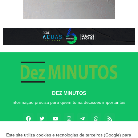
DEZ MINUTOS
Informação precisa para quem toma decisões importantes.
Este site utiliza cookies e tecnologias de terceiros (Google) para