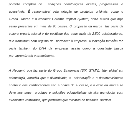
portfólio completo de
soluções odontológicas diretas, progressivas e
acessíveis. É responsável pela criação de produtos originais, como o
Grand
Morse e o Neodent Ceramic Implant System, entre outros que hoje
estão presentes em mais de 90 países. O propósito da marca
faz parte da
cultura organizacional e do cotidiano dos seus mais de 2.500 colaboradores,
que trabalham com orgulho de
pertencer à empresa. A inovação também faz
parte também do DNA da empresa, assim como a constante busca
por
aprendizado e crescimento.
A Neodent, que faz parte do Grupo Straumann (SIX: STMN), líder global em
odontologia, acredita que a diversidade, a
colaboração e o desenvolvimento
contínuo dos colaboradores são a chave do sucesso, e o êxito da marca se
deve aos seus
produtos e soluções odontológicas de alta tecnologia, com
excelentes resultados, que permitem que milhares de pessoas
sorriam.