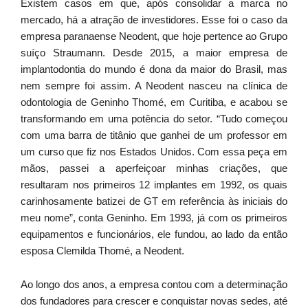
Existem casos em que, após consolidar a marca no
mercado, há a atração de investidores. Esse foi o caso da
empresa paranaense Neodent, que hoje pertence ao Grupo
suíço Straumann. Desde 2015, a maior empresa de
implantodontia do mundo é dona da maior do Brasil, mas
nem sempre foi assim. A Neodent nasceu na clínica de
odontologia de Geninho Thomé, em Curitiba, e acabou se
transformando em uma potência do setor. “Tudo começou
com uma barra de titânio que ganhei de um professor em
um curso que fiz nos Estados Unidos. Com essa peça em
mãos, passei a aperfeiçoar minhas criações, que
resultaram nos primeiros 12 implantes em 1992, os quais
carinhosamente batizei de GT em referência às iniciais do
meu nome”, conta Geninho. Em 1993, já com os primeiros
equipamentos e funcionários, ele fundou, ao lado da então
esposa Clemilda Thomé, a Neodent.
Ao longo dos anos, a empresa contou com a determinação
dos fundadores para crescer e conquistar novas sedes, até