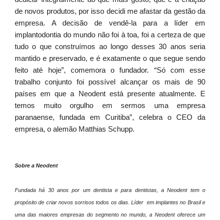
de novos produtos, por isso decidi me afastar da gestão da
empresa. A decisão de vendê-la para a líder em
implantodontia do mundo não foi à toa, foi a certeza de que
tudo o que construímos ao longo desses 30 anos seria
mantido e preservado, e é exatamente o que segue sendo
feito até hoje”, comemora o fundador. “Só com esse
trabalho conjunto foi possível alcançar os mais de 90
países em que a Neodent está presente atualmente. E
temos muito orgulho em sermos uma empresa
paranaense, fundada em Curitiba”, celebra o CEO da
empresa, o alemão Matthias Schupp.
Sobre a Neodent
Fundada há 30 anos por um dentista e para dentistas, a Neodent tem o
propósito de criar novos sorrisos todos os dias. Líder
em implantes no Brasil e
uma das maiores empresas do segmento no mundo, a Neodent oferece um