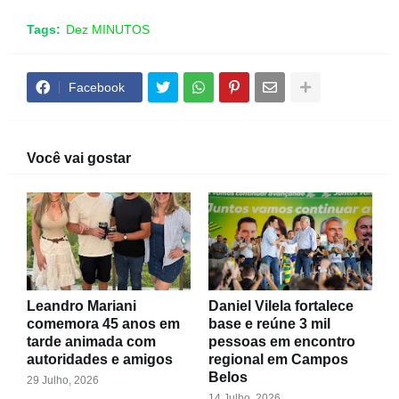
Tags:
Dez MINUTOS
Facebook
Você vai gostar
Leandro Mariani
Daniel Vilela fortalece
comemora 45 anos em
base e reúne 3 mil
tarde animada com
pessoas em encontro
autoridades e amigos
regional em Campos
Belos
29 Julho, 2026
14 Julho, 2026