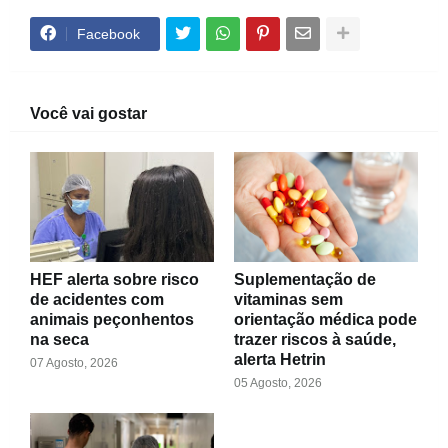
Facebook
Você vai gostar
HEF alerta sobre risco
Suplementação de
de acidentes com
vitaminas sem
animais peçonhentos
orientação médica pode
na seca
trazer riscos à saúde,
alerta Hetrin
07 Agosto, 2026
05 Agosto, 2026