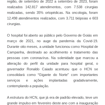
região, de setembro de 2022 a setembro de 2023, foram
realizados 142.817 atendimentos, com 7.538 cirurgias
realizadas, sendo 35% ortopédicas. Na oncologia, foram
12.498 atendimentos realizados, com 3.711 biópsias e 603
cirurgias.
O hospital foi aberto ao público pelo Governo de Goiás em
março de 2021, no auge da pandemia da Covid-19.
Durante oito meses, a unidade funcionou como Hospital de
Campanha, destinado ao acolhimento e tratamento das
pessoas com coronavírus. Na solenidade que marcou a
alteração do perfil da unidade para hospital geral, o
governador Ronaldo Caiado acentuou que o HCN se
consolidará como “Gigante do Norte” com importantes
serviços e ações implantadas gradativamente,
contemplando a população.
A estrutura do HCN, que já era de padrão elevado, teve um
grande impulso em fevereiro deste ano com a inauguração