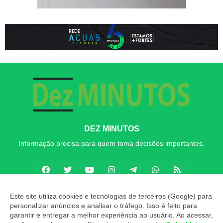
DEZ MINUTOS
Informação precisa para quem toma decisões importantes.
Este site utiliza cookies e tecnologias de terceiros (Google) para
personalizar anúncios e analisar o tráfego. Isso é feito para
Copyright ©
2026
Dez MINUTOS
garantir e entregar a melhor experiência ao usuário. Ao acessar,