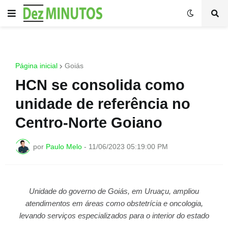
Página inicial
Goiás
HCN se consolida como
unidade de referência no
Centro-Norte Goiano
por
Paulo Melo
-
11/06/2023 05:19:00 PM
Unidade do governo de Goiás, em Uruaçu, ampliou
atendimentos em áreas como obstetrícia e oncologia,
levando serviços especializados para o interior do estado