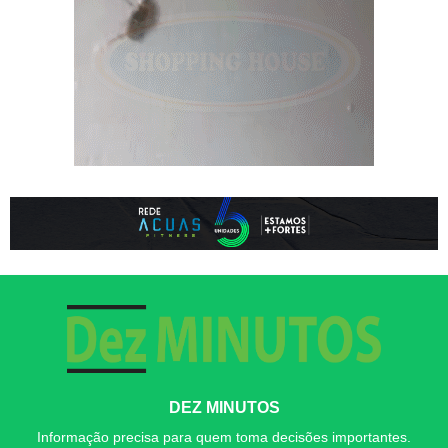
DEZ MINUTOS
Informação precisa para quem toma decisões importantes.