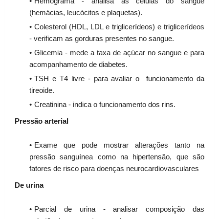
Hemograma - analisa as células do sangue
(hemácias, leucócitos e plaquetas).
Colesterol (HDL, LDL e triglicerídeos) e triglicerídeos
- verificam as gorduras presentes no sangue.
Glicemia - mede a taxa de açúcar no sangue e para
acompanhamento de diabetes.
TSH e T4 livre - para avaliar o funcionamento da
tireoide.
Creatinina - indica o funcionamento dos rins.
Pressão arterial
Exame que pode mostrar alterações tanto na
pressão sanguínea como na hipertensão, que são
fatores de risco para doenças neurocardiovasculares
De urina
Parcial de urina - analisar composição das