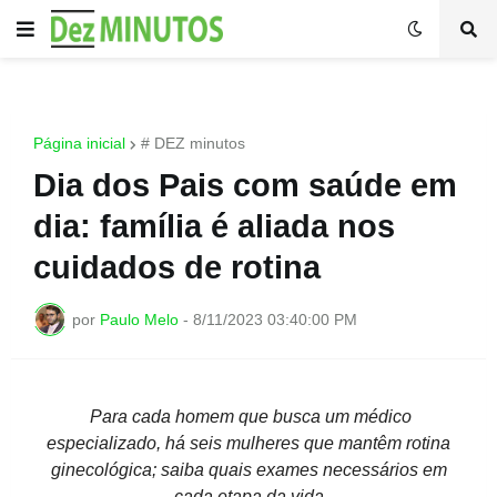
Página inicial
# DEZ minutos
Dia dos Pais com saúde em
dia: família é aliada nos
cuidados de rotina
por
Paulo Melo
-
8/11/2023 03:40:00 PM
Para cada homem que busca um médico
especializado, há seis mulheres que mantêm rotina
ginecológica; saiba quais exames necessários em
cada etapa da vida