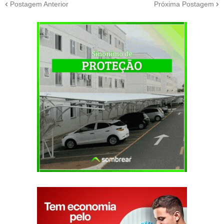
Postagem Anterior
Próxima Postagem