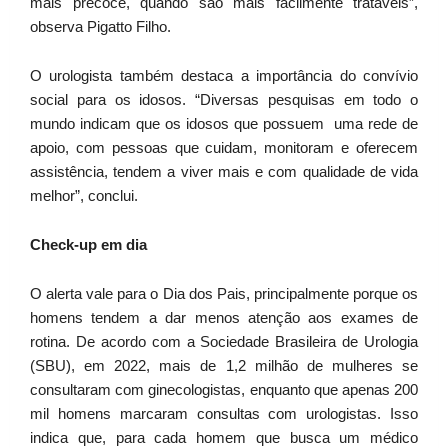
mais precoce, quando são mais facilmente tratáveis”,
observa Pigatto Filho.
O urologista também destaca a importância do convívio
social para os idosos. “Diversas pesquisas em todo o
mundo indicam que os idosos que possuem uma rede de
apoio, com pessoas que cuidam, monitoram e oferecem
assistência, tendem a viver mais e com qualidade de vida
melhor”, conclui.
Check-up em dia
O alerta vale para o Dia dos Pais, principalmente porque os
homens tendem a dar menos atenção aos exames de
rotina. De acordo com a Sociedade Brasileira de Urologia
(SBU), em 2022, mais de 1,2 milhão de mulheres se
consultaram com ginecologistas, enquanto que apenas 200
mil homens marcaram consultas com urologistas. Isso
indica que, para cada homem que busca um médico