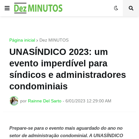
Página inicial
Dez MINUTOS
UNASÍNDICO 2023: um
evento imperdível para
síndicos e administradores
condominiais
por
Rainne Del Sarto
-
6/01/2023 12:29:00 AM
Prepare-se para o evento mais aguardado do ano no
setor de administração condominial. A UNASÍNDICO