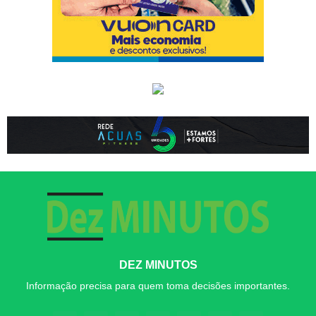
DEZ MINUTOS
Informação precisa para quem toma decisões importantes.