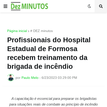
Página inicial
# DEZ minutos
Profissionais do Hospital
Estadual de Formosa
recebem treinamento da
brigada de incêndio
por
Paulo Melo
-
6/23/2023 03:29:00 PM
A capacitação é essencial para preparar os brigadistas
para situações reais de combate ao princípio de incêndio